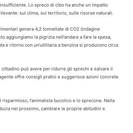
 insufficiente. Lo spreco di cibo ha anche un impatto
levante: sul clima, sul territorio, sulle risorse naturali.
 alimentari genera 4,2 tonnellate di CO2 (indagine
to aggiungiamo la pigrizia nell’andare a fare la spesa,
 e ritorno con un’utilitaria a benzina si producono circa
 cittadino può avere per ridurre gli sprechi e salvare il
vagente offre consigli pratici e suggerisce azioni concrete
, il risparmioso, l’animalista bucolico e lo sprecone. Nella
ducia nel prossimo, cambiare le proprie abitudini e