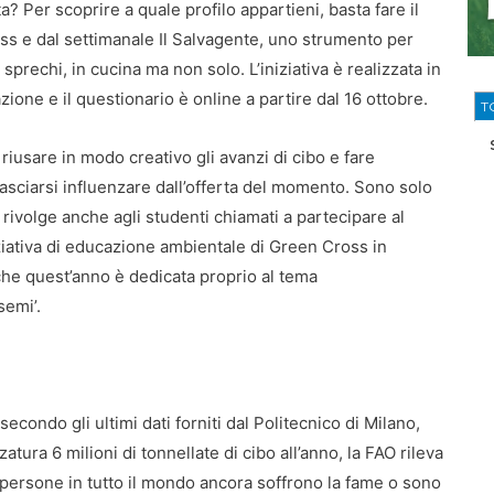
 Per scoprire a quale profilo appartieni, basta fare il
ss e dal settimanale Il Salvagente, uno strumento per
sprechi, in cucina ma non solo. L’iniziativa è realizzata in
ione e il questionario è online a partire dal 16 ottobre.
T
iusare in modo creativo gli avanzi di cibo e fare
asciarsi influenzare dall’offerta del momento. Sono solo
 rivolge anche agli studenti chiamati a partecipare al
iziativa di educazione ambientale di Green Cross in
 che quest’anno è dedicata proprio al tema
semi’.
 secondo gli ultimi dati forniti dal Politecnico di Milano,
atura 6 milioni di tonnellate di cibo all’anno, la FAO rileva
 persone in tutto il mondo ancora soffrono la fame o sono