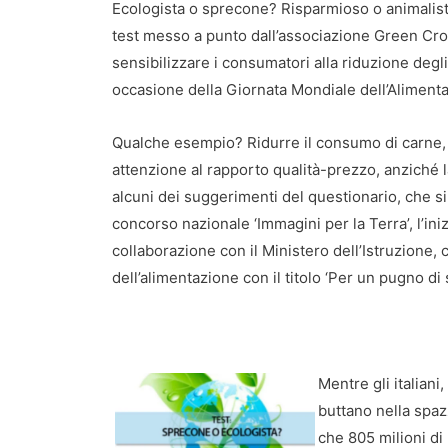
Ecologista o sprecone? Risparmioso o animalista?
test messo a punto dall’associazione Green Cro
sensibilizzare i consumatori alla riduzione degli 
occasione della Giornata Mondiale dell’Alimentaz
Qualche esempio? Ridurre il consumo di carne, r
attenzione al rapporto qualità-prezzo, anziché l
alcuni dei suggerimenti del questionario, che si
concorso nazionale ‘Immagini per la Terra’, l’in
collaborazione con il Ministero dell’Istruzione,
dell’alimentazione con il titolo ‘Per un pugno di 
Mentre gli italiani,
buttano nella spazz
che 805 milioni di