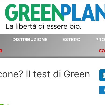
DISTRIBUZIONE
ESTERO
PRO
R
CO
one? Il test di Green