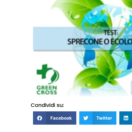
Condividi su:
Facebook
Twitter