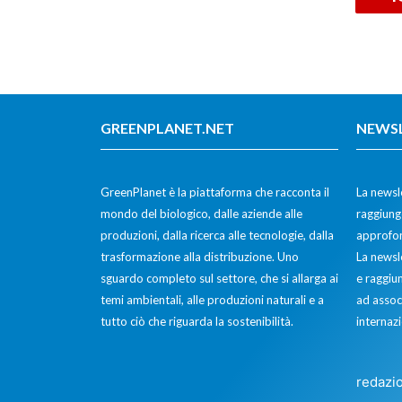
GREENPLANET.NET
NEWS
GreenPlanet è la piattaforma che racconta il
La newsle
mondo del biologico, dalle aziende alle
raggiunge
produzioni, dalla ricerca alle tecnologie, dalla
approfon
trasformazione alla distribuzione. Uno
La newsl
sguardo completo sul settore, che si allarga ai
e raggiun
temi ambientali, alle produzioni naturali e a
ad assoc
tutto ciò che riguarda la sostenibilità.
internazi
redazi