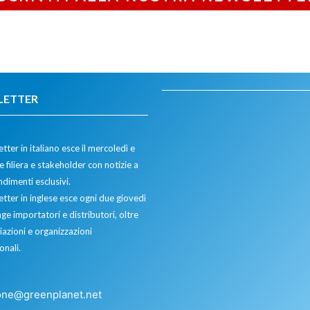
LETTER
tter in italiano esce il mercoledì e
 filiera e stakeholder con notizie a
dimenti esclusivi.
etter in inglese esce ogni due giovedì
ge importatori e distributori, oltre
iazioni e organizzazioni
onali.
one@greenplanet.net