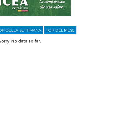
OP DELLA SETTIMANA
TOP DEL MESE
Sorry. No data so far.