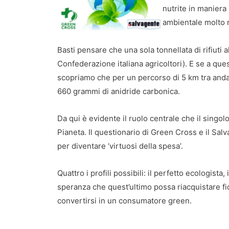
nutrite in maniera
ambientale molto ri
Basti pensare che una sola tonnellata di rifiuti
Confederazione italiana agricoltori). E se a ques
scopriamo che per un percorso di 5 km tra andata
660 grammi di anidride carbonica.
Da qui è evidente il ruolo centrale che il singolo
Pianeta. Il questionario di Green Cross e il Sal
per diventare ‘virtuosi della spesa’.
Quattro i profili possibili: il perfetto ecologista
speranza che quest’ultimo possa riacquistare fi
convertirsi in un consumatore green.