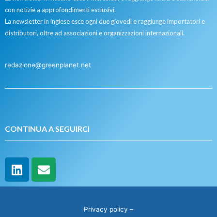
con notizie a approfondimenti esclusivi.
La newsletter in inglese esce ogni due giovedì e raggiunge importatori e
distributori, oltre ad associazioni e organizzazioni internazionali.
redazione@greenplanet.net
CONTINUA A SEGUIRCI
Privacy policy
–