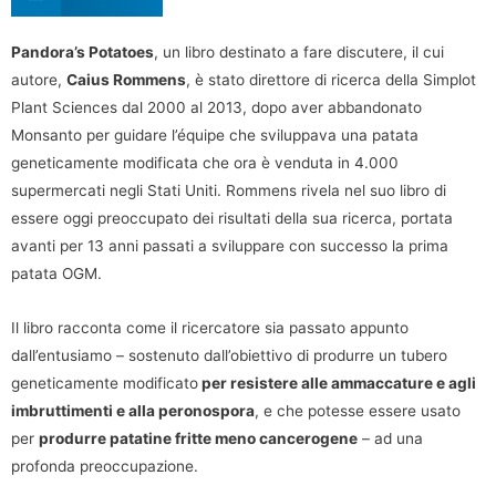
Pandora’s Potatoes
, un libro destinato a fare discutere, il cui
autore,
Caius Rommens
, è stato direttore di ricerca della Simplot
Plant Sciences dal 2000 al 2013, dopo aver abbandonato
Monsanto per guidare l’équipe che sviluppava una patata
geneticamente modificata che ora è venduta in 4.000
supermercati negli Stati Uniti. Rommens rivela nel suo libro di
essere oggi preoccupato dei risultati della sua ricerca, portata
avanti per 13 anni passati a sviluppare con successo la prima
patata OGM.
Il libro racconta come il ricercatore sia passato appunto
dall’entusiamo – sostenuto dall’obiettivo di produrre un tubero
geneticamente modificato
per resistere alle ammaccature e agli
imbruttimenti e alla peronospora
, e che potesse essere usato
per
produrre patatine fritte meno cancerogene
– ad una
profonda preoccupazione.