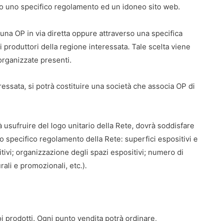
so uno specifico regolamento ed un idoneo sito web.
 una OP in via diretta oppure attraverso una specifica
i produttori della regione interessata. Tale scelta viene
à organizzate presenti.
essata, si potrà costituire una società che associa OP di
 usufruire del logo unitario della Rete, dovrà soddisfare
o specifico regolamento della Rete: superfici espositivi e
itivi; organizzazione degli spazi espositivi; numero di
rali e promozionali, etc.).
oi prodotti. Ogni punto vendita potrà ordinare,