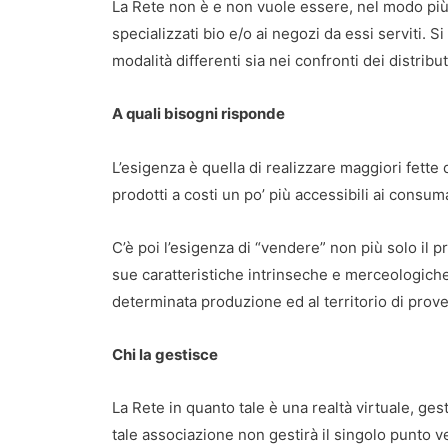
La Rete non è e non vuole essere, nel modo più 
specializzati bio e/o ai negozi da essi serviti. S
modalità differenti sia nei confronti dei distribu
A quali bisogni risponde
L’esigenza è quella di realizzare maggiori fette 
prodotti a costi un po’ più accessibili ai consuma
C’è poi l’esigenza di “vendere” non più solo il p
sue caratteristiche intrinseche e merceologiche
determinata produzione ed al territorio di prov
Chi la gestisce
La Rete in quanto tale è una realtà virtuale, ge
tale associazione non gestirà il singolo punto ve