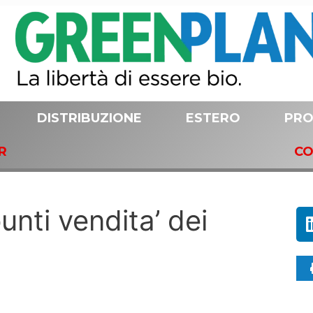
DISTRIBUZIONE
ESTERO
PRO
R
CO
unti vendita’ dei