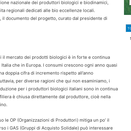
one nazionale dei produttori biologici e biodinamici,
ta regionali dedicati alle bio eccellenze locali.
, il documento del progetto, curato dal presidente di
T
i il mercato dei prodotti biologici è in forte e continua
in Italia che in Europa. I consumi crescono ogni anno quasi
 doppia cifra di incremento rispetto all’anno
ttavia, per diverse ragioni che qui non esaminiamo, i
oduzione per i produttori biologici italiani sono in continua
 filiera è chiusa direttamente dal produttore, cioè nella
ino.
o le OP (Organizzazioni di Produttori) mitiga un po’ il
erso i GAS (Gruppi di Acquisto Solidale) può interessare