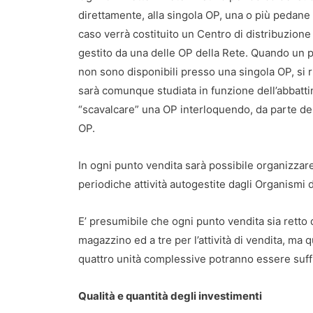
direttamente, alla singola OP, una o più pedane 
caso verrà costituito un Centro di distribuzion
gestito da una delle OP della Rete. Quando un 
non sono disponibili presso una singola OP, si ri
sarà comunque studiata in funzione dell’abbatti
“scavalcare” una OP interloquendo, da parte del
OP.
In ogni punto vendita sarà possibile organizzare
periodiche attività autogestite dagli Organismi d
E’ presumibile che ogni punto vendita sia retto 
magazzino ed a tre per l’attività di vendita, ma q
quattro unità complessive potranno essere suffi
Qualità e quantità degli investimenti