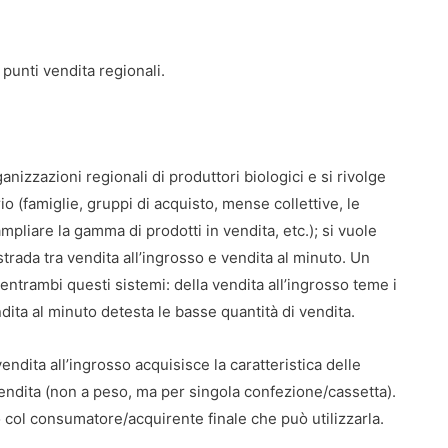
punti vendita regionali.
anizzazioni regionali di produttori biologici e si rivolge
io (famiglie, gruppi di acquisto, mense collettive, le
pliare la gamma di prodotti in vendita, etc.); si vuole
rada tra vendita all’ingrosso e vendita al minuto. Un
 entrambi questi sistemi: della vendita all’ingrosso teme i
ndita al minuto detesta le basse quantità di vendita.
ndita all’ingrosso acquisisce la caratteristica delle
vendita (non a peso, ma per singola confezione/cassetta).
o col consumatore/acquirente finale che può utilizzarla.