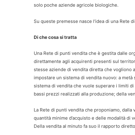
solo poche aziende agricole biologiche.
Su queste premesse nasce l’idea di una Rete di 
Di che cosa si tratta
Una Rete di punti vendita che è gestita dalle org
direttamente agli acquirenti presenti sul territor
stesse aziende di vendita diretta che vogliono am
impostare un sistema di vendita nuovo: a metà st
sistema di vendita che vuole superare i limiti di
bassi prezzi realizzati alla produzione; della ve
La Rete di punti vendita che proponiamo, dalla ve
quantità minime d’acquisto e delle modalità di 
Della vendita al minuto fa suo il rapporto dirett