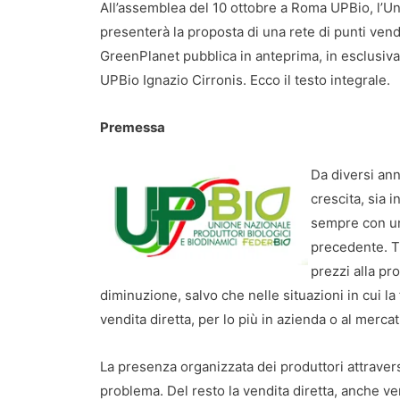
All’assemblea del 10 ottobre a Roma UPBio, l’Uni
presenterà la proposta di una rete di punti vendi
GreenPlanet pubblica in anteprima, in esclusiva
UPBio Ignazio Cirronis. Ecco il testo integrale.
Premessa
Da diversi ann
crescita, sia 
sempre con una
precedente. Tu
prezzi alla pr
diminuzione, salvo che nelle situazioni in cui la
vendita diretta, per lo più in azienda o al mercat
La presenza organizzata dei produttori attravers
problema. Del resto la vendita diretta, anche v