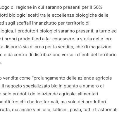
ogo di regione in cui saranno presenti per il 50%
dotti biologici scelti tra le eccellenze biologiche delle
ti sugli scaffali innanzitutto per territorio di
gica. I produttori biologici saranno presenti, a turno ed
 propri prodotti ed a far conoscere la storia delle loro
ta disporrà sia di area per la vendita, che di magazzino
e da centro di distribuzione verso i clienti del territorio
.
to vendita come “prolungamento delle aziende agricole
 il negozio specializzato bio in quanto a numero di
 solo prodotti delle aziende agricole-alimentari
dotti freschi che trasformati, ma solo dei produttori
tta, ma anche vini, olio, latticini, pasta, tutti i trasformati