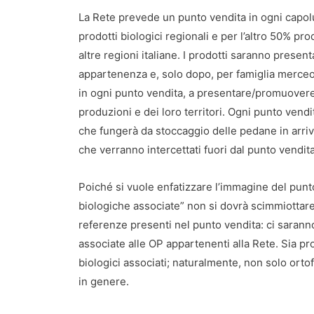
La Rete prevede un punto vendita in ogni capolu
prodotti biologici regionali e per l’altro 50% pro
altre regioni italiane. I prodotti saranno presenta
appartenenza e, solo dopo, per famiglia merceolo
in ogni punto vendita, a presentare/promuovere i
produzioni e dei loro territori. Ogni punto vendi
che fungerà da stoccaggio delle pedane in arrivo 
che verranno intercettati fuori dal punto vendita
Poiché si vuole enfatizzare l’immagine del pun
biologiche associate” non si dovrà scimmiottare
referenze presenti nel punto vendita: ci saranno
associate alle OP appartenenti alla Rete. Sia pro
biologici associati; naturalmente, non solo ortofru
in genere.