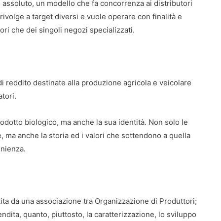
assoluto, un modello che fa concorrenza ai distributori
i rivolge a target diversi e vuole operare con finalità e
tori che dei singoli negozi specializzati.
di reddito destinate alla produzione agricola e veicolare
tori.
rodotto biologico, ma anche la sua identità. Non solo le
, ma anche la storia ed i valori che sottendono a quella
enienza.
stita da una associazione tra Organizzazione di Produttori;
ndita, quanto, piuttosto, la caratterizzazione, lo sviluppo