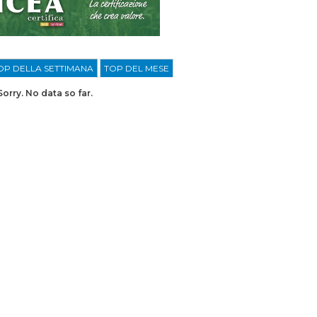
OP DELLA SETTIMANA
TOP DEL MESE
Sorry. No data so far.