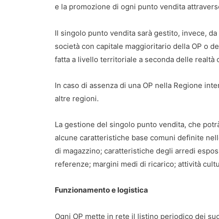
e la promozione di ogni punto vendita attraver
Il singolo punto vendita sarà gestito, invece, da
società con capitale maggioritario della OP o de
fatta a livello territoriale a seconda delle realt
In caso di assenza di una OP nella Regione inter
altre regioni.
La gestione del singolo punto vendita, che potrà
alcune caratteristiche base comuni definite nell
di magazzino; caratteristiche degli arredi espos
referenze; margini medi di ricarico; attività cultu
Funzionamento e logistica
Ogni OP mette in rete il listino periodico dei su