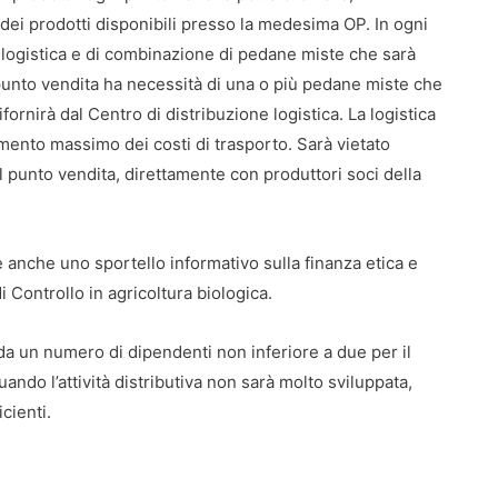
dei prodotti disponibili presso la medesima OP. In ogni
e logistica e di combinazione di pedane miste che sarà
punto vendita ha necessità di una o più pedane miste che
fornirà dal Centro di distribuzione logistica. La logistica
mento massimo dei costi di trasporto. Sarà vietato
 punto vendita, direttamente con produttori soci della
 anche uno sportello informativo sulla finanza etica e
i Controllo in agricoltura biologica.
da un numero di dipendenti non inferiore a due per il
uando l’attività distributiva non sarà molto sviluppata,
cienti.