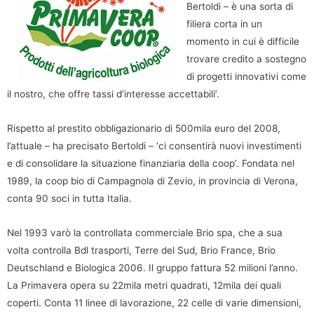
Bertoldi – è una sorta di
filiera corta in un
momento in cui è difficile
trovare credito a sostegno
di progetti innovativi come
il nostro, che offre tassi d’interesse accettabili’.
Rispetto al prestito obbligazionario di 500mila euro del 2008,
l’attuale – ha precisato Bertoldi – ‘ci consentirà nuovi investimenti
e di consolidare la situazione finanziaria della coop’. Fondata nel
1989, la coop bio di Campagnola di Zevio, in provincia di Verona,
conta 90 soci in tutta Italia.
Nel 1993 varò la controllata commerciale Brio spa, che a sua
volta controlla Bdl trasporti, Terre del Sud, Brio France, Brio
Deutschland e Biologica 2006. Il gruppo fattura 52 milioni l’anno.
La Primavera opera su 22mila metri quadrati, 12mila dei quali
coperti. Conta 11 linee di lavorazione, 22 celle di varie dimensioni,