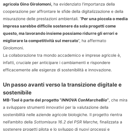
agricola Gino Girolomoni,
ha evidenziato l’importanza della
cooperazione per affrontare le sfide della digitalizzazione e della
misurazione delle prestazioni ambientali. “
Per una piccola o media
impresa sarebbe difficile sostenere da sola progetti come
questo, ma lavorando insieme possiamo ridurre gli errori e
migliorare la competitività sul mercato
”, ha affermato
Girolomoni.
La collaborazione tra mondo accademico e imprese agricole è,
infatti, cruciale per anticipare i cambiamenti e rispondere
efficacemente alle esigenze di sostenibilità e innovazione.
Un passo avanti verso la transizione digitale e
sostenibile
MB-Tool è parte del progetto “
INNOVA ConMarcheBio
“
, che mira
a sviluppare strumenti innovativi per la valutazione della
sostenibilità nelle aziende agricole biologiche. Il progetto rientra
nell’ambito della
Sottomisura 16.2 del PSR Marche,
finalizzata a
sostenere progetti pilota e lo sviluppo di nuovi processi e