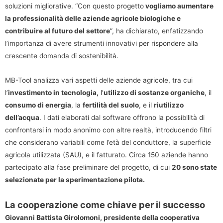
soluzioni migliorative. “Con questo progetto
vogliamo aumentare
la professionalità delle aziende agricole biologiche e
contribuire al futuro del settore
”, ha dichiarato, enfatizzando
l’importanza di avere strumenti innovativi per rispondere alla
crescente domanda di sostenibilità.
MB-Tool analizza vari aspetti delle aziende agricole, tra cui
l’
investimento in tecnologia,
l’
utilizzo di sostanze organiche
, il
consumo di energia
, la
fertilità del suolo
, e il
riutilizzo
dell’acqua
. I dati elaborati dal software offrono la possibilità di
confrontarsi in modo anonimo con altre realtà, introducendo filtri
che considerano variabili come l’età del conduttore, la superficie
agricola utilizzata (SAU), e il fatturato. Circa 150 aziende hanno
partecipato alla fase preliminare del progetto, di cui
20 sono state
selezionate per la sperimentazione pilota.
La cooperazione come chiave per il successo
Giovanni Battista Girolomoni, presidente della cooperativa