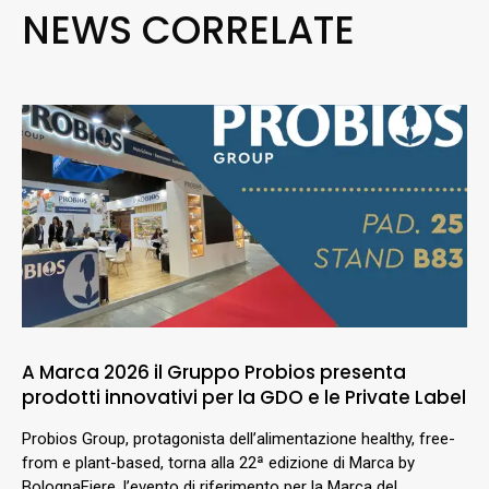
NEWS CORRELATE
A Marca 2026 il Gruppo Probios presenta
prodotti innovativi per la GDO e le Private Label
Probios Group, protagonista dell’alimentazione healthy, free-
from e plant-based, torna alla 22ª edizione di Marca by
BolognaFiere, l’evento di riferimento per la Marca del