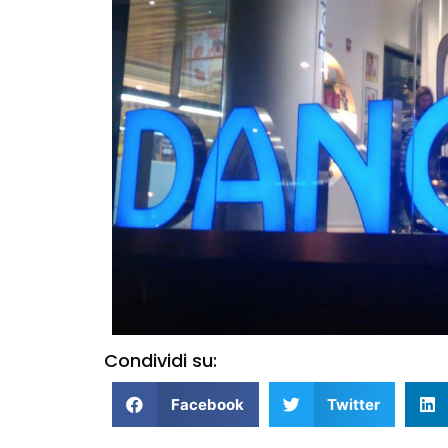
Condividi su:
Facebook
Twitter