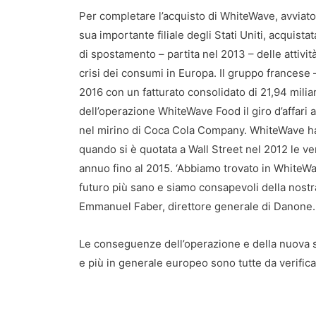
Per completare l’acquisto di WhiteWave, avviato
sua importante filiale degli Stati Uniti, acquist
di spostamento – partita nel 2013 – delle attività 
crisi dei consumi in Europa. Il gruppo francese 
2016 con un fatturato consolidato di 21,94 miliard
dell’operazione WhiteWave Food il giro d’affari
nel mirino di Coca Cola Company. WhiteWave ha g
quando si è quotata a Wall Street nel 2012 le v
annuo fino al 2015. ‘Abbiamo trovato in WhiteWa
futuro più sano e siamo consapevoli della nostra 
Emmanuel Faber, direttore generale di Danone.
Le conseguenze dell’operazione e della nuova s
e più in generale europeo sono tutte da verific