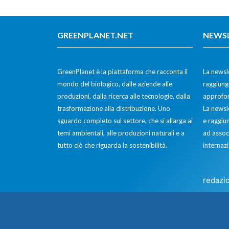
GREENPLANET.NET
NEWS
GreenPlanet è la piattaforma che racconta il
La newsle
mondo del biologico, dalle aziende alle
raggiunge
produzioni, dalla ricerca alle tecnologie, dalla
approfon
trasformazione alla distribuzione. Uno
La newsl
sguardo completo sul settore, che si allarga ai
e raggiun
temi ambientali, alle produzioni naturali e a
ad assoc
tutto ciò che riguarda la sostenibilità.
internazi
redazi