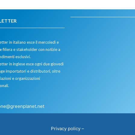
LETTER
tter in italiano esce il mercoledì e
 filiera e stakeholder con notizie a
dimenti esclusivi.
etter in inglese esce ogni due giovedì
ge importatori e distributori, oltre
iazioni e organizzazioni
onali.
one@greenplanet.net
Privacy policy
–