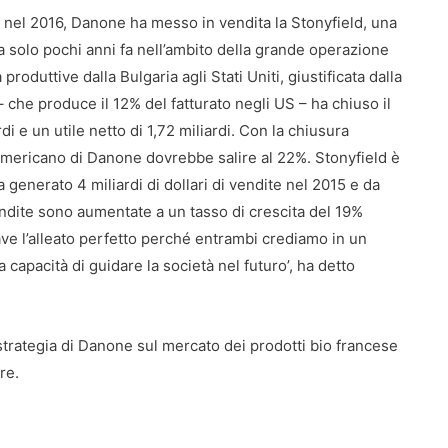
 nel 2016, Danone ha messo in vendita la Stonyfield, una
ata solo pochi anni fa nell’ambito della grande operazione
produttive dalla Bulgaria agli Stati Uniti, giustificata dalla
– che produce il 12% del fatturato negli US – ha chiuso il
i e un utile netto di 1,72 miliardi. Con la chiusura
 americano di Danone dovrebbe salire al 22%. Stonyfield è
enerato 4 miliardi di dollari di vendite nel 2015 e da
endite sono aumentate a un tasso di crescita del 19%
ve l’alleato perfetto perché entrambi crediamo in un
capacità di guidare la società nel futuro’, ha detto
trategia di Danone sul mercato dei prodotti bio francese
are.