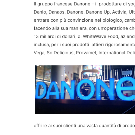
Il gruppo francese Danone – il prodotture di yog
Danio, Danaos, Danone, Danone Up, Activia, Ulti
entrare con più convinzione nel biologico, camb
facendo alla sua maniera, con un’operazione che
13 miliardi di dollari, di WhiteWave Food, azien
inclusa, per i suoi prodotti lattieri rigorosament
Vega, So Delicious, Provamel, International Deli
offrire ai suoi clienti una vasta quantità di prodott