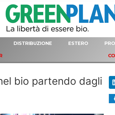
DISTRIBUZIONE
ESTERO
PRO
R
CO
nel bio partendo dagli