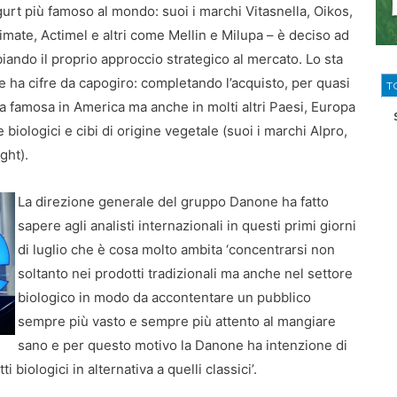
urt più famoso al mondo: suoi i marchi Vitasnella, Oikos,
mate, Actimel e altri come Mellin e Milupa – è deciso ad
iando il proprio approccio strategico al mercato. Lo sta
 ha cifre da capogiro: completando l’acquisto, per quasi
T
da famosa in America ma anche in molti altri Paesi, Europa
e biologici e cibi di origine vegetale (suoi i marchi Alpro,
ght).
La direzione generale del gruppo Danone ha fatto
sapere agli analisti internazionali in questi primi giorni
di luglio che è cosa molto ambita ‘concentrarsi non
soltanto nei prodotti tradizionali ma anche nel settore
biologico in modo da accontentare un pubblico
sempre più vasto e sempre più attento al mangiare
sano e per questo motivo la Danone ha intenzione di
i biologici in alternativa a quelli classici’.