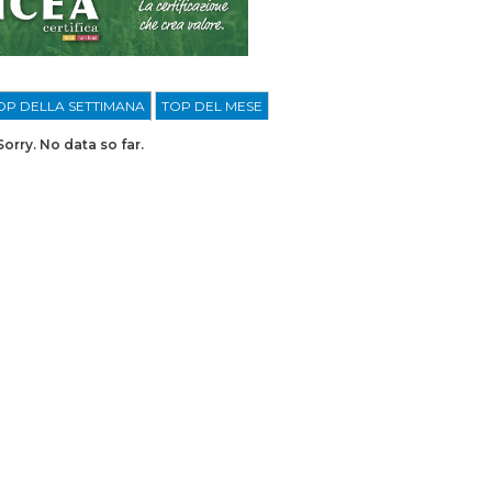
OP DELLA SETTIMANA
TOP DEL MESE
Sorry. No data so far.