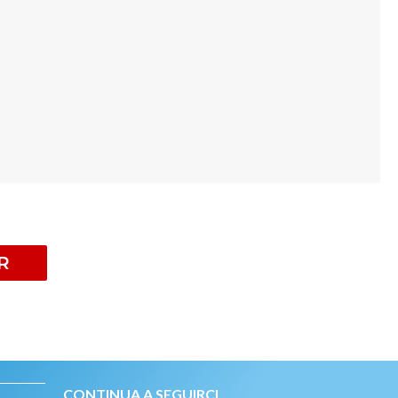
R
CONTINUA A SEGUIRCI