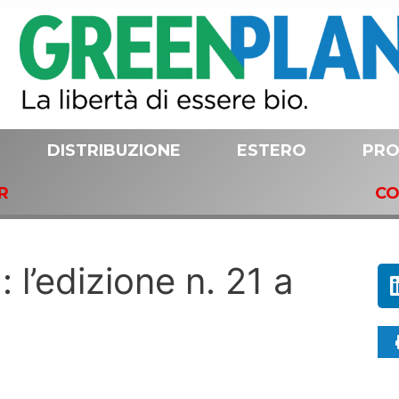
DISTRIBUZIONE
ESTERO
PRO
R
CO
 l’edizione n. 21 a