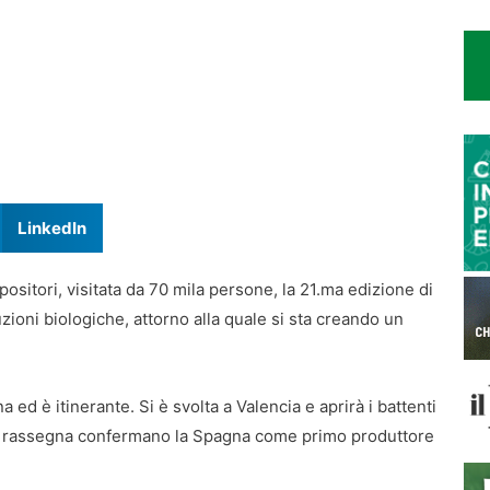
LinkedIn
ositori, visitata da 70 mila persone, la 21.ma edizione di
zioni biologiche, attorno alla quale si sta creando un
 ed è itinerante. Si è svolta a Valencia e aprirà i battenti
e la rassegna confermano la Spagna come primo produttore