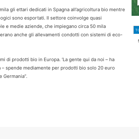
la gli ettari dedicati in Spagna all’agricoltura bio mentre
logici sono esportati. Il settore coinvolge quasi
le e medie aziende, che impiegano circa 50 mila
T
erano anche gli allevamenti condotti con sistemi di eco-
i di prodotti bio in Europa. ‘La gente qui da noi – ha
ra – spende mediamente per prodotti bio solo 20 euro
 e Germania”.