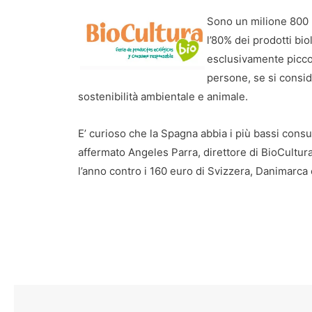
Sono un milione 800 mi
l’80% dei prodotti bio
esclusivamente picco
persone, se si consid
sostenibilità ambientale e animale.
E’ curioso che la Spagna abbia i più bassi consum
affermato Angeles Parra, direttore di BioCultu
l’anno contro i 160 euro di Svizzera, Danimarca