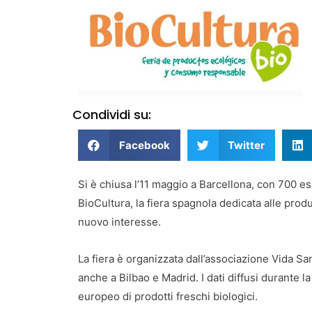
Condividi su:
Facebook
Twitter
Si è chiusa l’11 maggio a Barcellona, con 700 esp
BioCultura, la fiera spagnola dedicata alle produ
nuovo interesse.
La fiera è organizzata dall’associazione Vida Sana
anche a Bilbao e Madrid. I dati diffusi durant
europeo di prodotti freschi biologici.