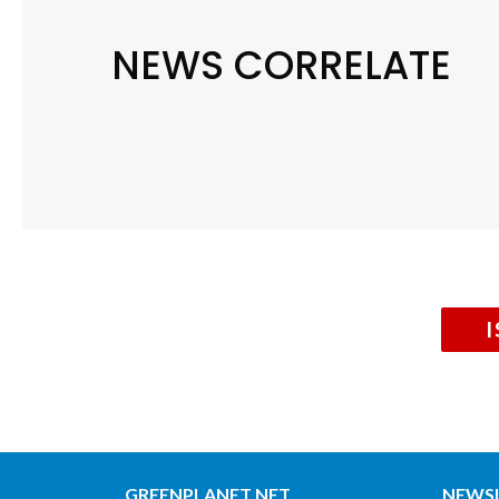
NEWS CORRELATE
GREENPLANET.NET
NEWS