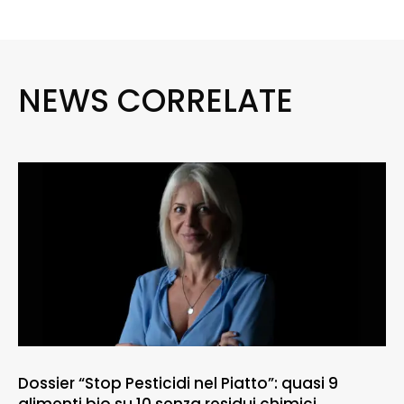
NEWS CORRELATE
Dossier “Stop Pesticidi nel Piatto”: quasi 9