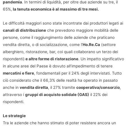
pandemia
. In termini di liquidità, per oltre due aziende su tre, il
65%,
la tenuta economica è al massimo di tre mesi.
Le difficoltà maggiori sono state incontrate dai produttori legati ai
canali di distribuzione
che prevedono maggiore mobilità delle
persone, come il raggiungimento delle aziende che praticano
vendita diretta, o di socializzazione, come l’
Ho.Re.Ca
(settore
alberghiero, ristorazione, bar, coi quali collaborano un terzo dei
rispondenti)
e altre forme di ristorazione
. Un impatto significativo
in alcune aree del Paese è dovuto all’impedimento di tenere
mercatini e fiere
, fondamentali per il 24% degli intervistati. Tutto
ciò considerato che il 66,3% delle realtà ha operato in passato
anche in
vendita diretta
, il 27% tramite
cooperativa/consorzio
,
attraverso i
gruppi di acquisto solidale (GAS)
il 22% dei
rispondenti.
Le strategie
Tra le aziende che hanno stimato di poter resistere ancora un