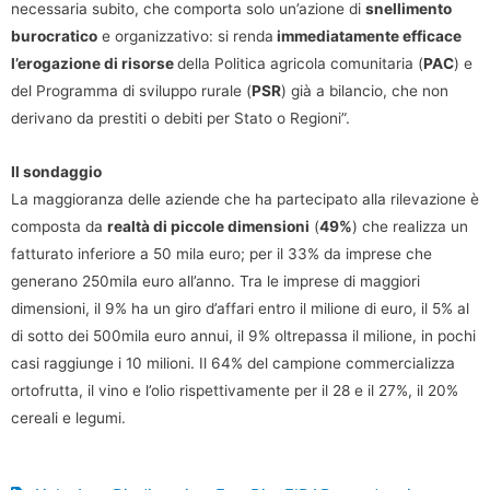
necessaria subito, che comporta solo un’azione di
snellimento
burocratico
e organizzativo: si renda
immediatamente efficace
l’erogazione di risorse
della Politica agricola comunitaria (
PAC
) e
del Programma di sviluppo rurale (
PSR
) già a bilancio, che non
derivano da prestiti o debiti per Stato o Regioni”.
Il sondaggio
La maggioranza delle aziende che ha partecipato alla rilevazione è
composta da
realtà di piccole dimensioni
(
49%
) che realizza un
fatturato inferiore a 50 mila euro; per il 33% da imprese che
generano 250mila euro all’anno. Tra le imprese di maggiori
dimensioni, il 9% ha un giro d’affari entro il milione di euro, il 5% al
di sotto dei 500mila euro annui, il 9% oltrepassa il milione, in pochi
casi raggiunge i 10 milioni. Il 64% del campione commercializza
ortofrutta, il vino e l’olio rispettivamente per il 28 e il 27%, il 20%
cereali e legumi.