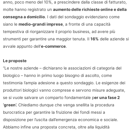
anno, poco meno del 10%, a prescindere dalla classe di fatturato,
molte hanno registrato un
aumento delle richieste online e della
consegna a domicilio
. I dati del sondaggio evidenziano come
siano le
medio-grandi imprese
, a fronte di una capacità
tempestiva di riorganizzare il proprio business, ad avere più
strumenti per garantire una maggior tenuta. Il
16%
delle aziende si
avvale appunto dell’
e-commerce
.
Le proposte
“Le nostre aziende – dichiarano le associazioni di categoria del
biologico – hanno in primo luogo bisogno di ascolto, come
testimonia l’ampia adesione a questo sondaggio. Le esigenze dei
produttori biologici vanno comprese e servono misure adeguate,
se si vuole salvare un comparto fondamentale p
er una fase 2
‘green’.
Chiediamo dunque che venga snellita la procedura
burocratica per garantire la fruizione dei fondi messi a
disposizione per l’uscita dall’emergenza economica e sociale.
Abbiamo infine una proposta concreta, oltre alla liquidità