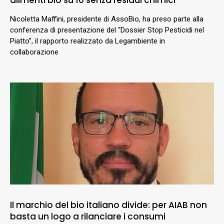
alimenti bio su 10 senza residui chimici
Nicoletta Maffini, presidente di AssoBio, ha preso parte alla
conferenza di presentazione del “Dossier Stop Pesticidi nel
Piatto”, il rapporto realizzato da Legambiente in
collaborazione
Il marchio del bio italiano divide: per AIAB non
basta un logo a rilanciare i consumi