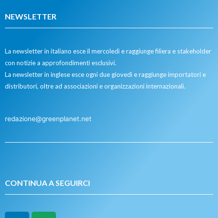
NEWSLETTER
La newsletter in italiano esce il mercoledì e raggiunge filiera e stakeholder
con notizie a approfondimenti esclusivi.
La newsletter in inglese esce ogni due giovedì e raggiunge importatori e
distributori, oltre ad associazioni e organizzazioni internazionali.
redazione@greenplanet.net
CONTINUA A SEGUIRCI