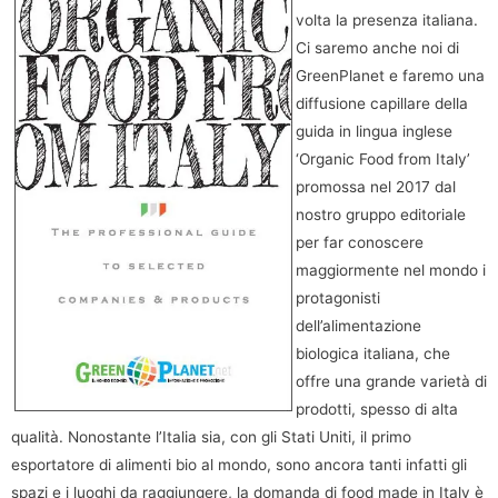
volta la presenza italiana.
Ci saremo anche noi di
GreenPlanet e faremo una
diffusione capillare della
guida in lingua inglese
‘Organic Food from Italy’
promossa nel 2017 dal
nostro gruppo editoriale
per far conoscere
maggiormente nel mondo i
protagonisti
dell’alimentazione
biologica italiana, che
offre una grande varietà di
prodotti, spesso di alta
qualità. Nonostante l’Italia sia, con gli Stati Uniti, il primo
esportatore di alimenti bio al mondo, sono ancora tanti infatti gli
spazi e i luoghi da raggiungere, la domanda di food made in Italy è