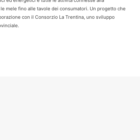
ci ed energetici e tutte le attività connesse alla
le mele fino alle tavole dei consumatori. Un progetto che
laborazione con il Consorzio La Trentina, uno sviluppo
ovinciale.