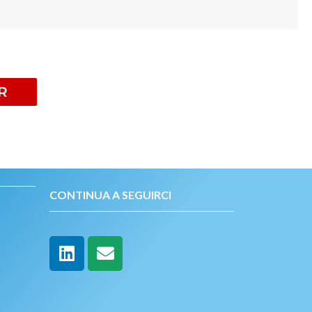
R
CONTINUA A SEGUIRCI