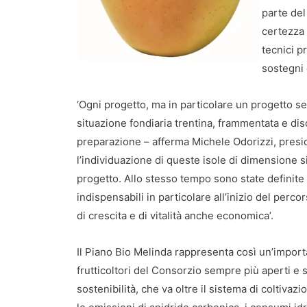
parte del
certezza 
tecnici p
sostegni 
‘Ogni progetto, ma in particolare un progetto ser
situazione fondiaria trentina, frammentata e d
preparazione – afferma Michele Odorizzi, presid
l’individuazione di queste isole di dimensione s
progetto. Allo stesso tempo sono state definite
indispensabili in particolare all’inizio del perco
di crescita e di vitalità anche economica’.
Il Piano Bio Melinda rappresenta così un’impor
frutticoltori del Consorzio sempre più aperti e se
sostenibilità, che va oltre il sistema di coltiva