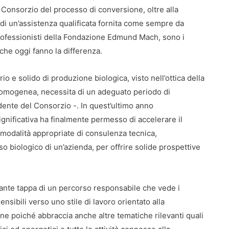
 Consorzio del processo di conversione, oltre alla
di un’assistenza qualificata fornita come sempre da
rofessionisti della Fondazione Edmund Mach, sono i
che oggi fanno la differenza.
io e solido di produzione biologica, visto nell’ottica della
isomogenea, necessita di un adeguato periodo di
ente del Consorzio -. In quest’ultimo anno
ignificativa ha finalmente permesso di accelerare il
 modalità appropriate di consulenza tecnica,
rso biologico di un’azienda, per offrire solide prospettive
tante tappa di un percorso responsabile che vede i
nsibili verso uno stile di lavoro orientato alla
zione poiché abbraccia anche altre tematiche rilevanti quali