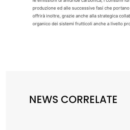
le emissioni di anidride carbonica, i consumi idri
produzione ed alle successive fasi che portano 
offrirà inoltre, grazie anche alla strategica col
organico dei sistemi frutticoli anche a livello pr
NEWS CORRELATE