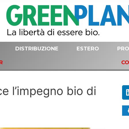
DISTRIBUZIONE
ESTERO
PRO
R
CO
ce l’impegno bio di