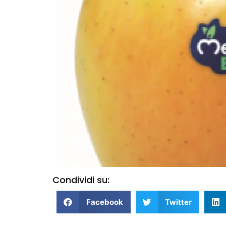
Condividi su:
Facebook
Twitter