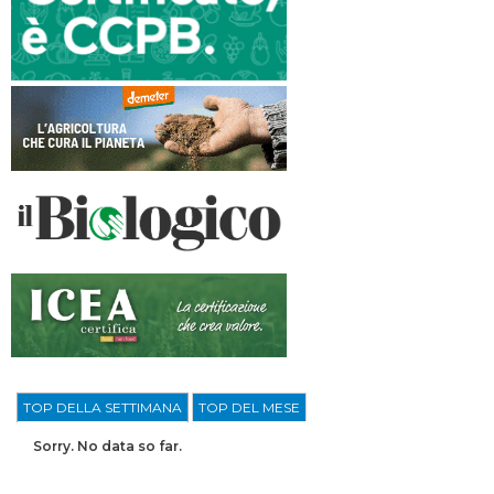
TOP DELLA SETTIMANA
TOP DEL MESE
Sorry. No data so far.