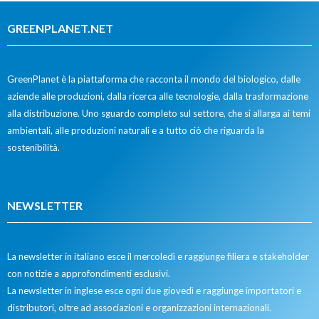
GREENPLANET.NET
GreenPlanet è la piattaforma che racconta il mondo del biologico, dalle
aziende alle produzioni, dalla ricerca alle tecnologie, dalla trasformazione
alla distribuzione. Uno sguardo completo sul settore, che si allarga ai temi
ambientali, alle produzioni naturali e a tutto ciò che riguarda la
sostenibilità.
NEWSLETTER
La newsletter in italiano esce il mercoledì e raggiunge filiera e stakeholder
con notizie a approfondimenti esclusivi.
La newsletter in inglese esce ogni due giovedì e raggiunge importatori e
distributori, oltre ad associazioni e organizzazioni internazionali.