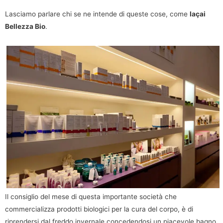
Lasciamo parlare chi se ne intende di queste cose, come
Iaçai
Bellezza Bio
.
Il consiglio del mese di questa importante società che
commercializza prodotti biologici per la cura del corpo, è di
riprendersi dal freddo invernale concedendosi un piacevole bagno