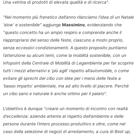
Una vetrina di prodotti di elevata qualità e di ricerca".
"Nel momento più frenetico dell’anno rilanciamo l’idea di un Natale
‘slow’ e sostenibile"
aggiunge
Massimino
, evidenziando che
"questo concetto ha un ampio respiro e comprende anche il
riappropriarsi del senso delle feste, ciascuno a modo proprio,
senza eccessivi condizionamenti. A questo proposito puntiamo
l’attenzione su alcuni temi, come la mobilità sostenibile, con un
infopoint della Centrale di Mobilità di Legambiente per far scoprire
tutti i mezzi alternativi e ‘più agili’ rispetto all’automobile, o come
evitare gli sprechi del cibo con idee per i menù delle feste a
‘basso impatto’ ambientale, ma ad alto livello di piacere. Perché
un cibo sano e naturale è anche ottimo per il palato".
L’obiettivo è dunque
"creare un momento di incontro con realtà
d’eccellenza: aziende attente al rispetto dell’ambiente e delle
persone durante l’intero processo produttivo e oltre, come nel
caso della selezione di negozi di arredamento, a cura di Best up,