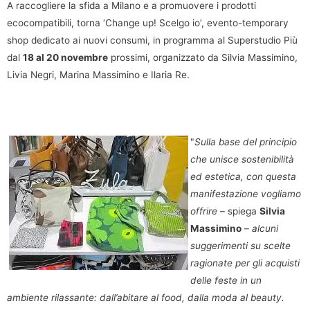
A raccogliere la sfida a Milano e a promuovere i prodotti
ecocompatibili, torna ‘Change up! Scelgo io’, evento-temporary
shop dedicato ai nuovi consumi, in programma al Superstudio Più
dal
18 al 20 novembre
prossimi, organizzato da Silvia Massimino,
Livia Negri, Marina Massimino e Ilaria Re.
"
Sulla base del principio
che unisce sostenibilità
ed estetica, con questa
manifestazione vogliamo
offrire
– spiega
Silvia
Massimino
–
alcuni
suggerimenti su scelte
ragionate per gli acquisti
delle feste in un
ambiente rilassante: dall’abitare al food, dalla moda al beauty.