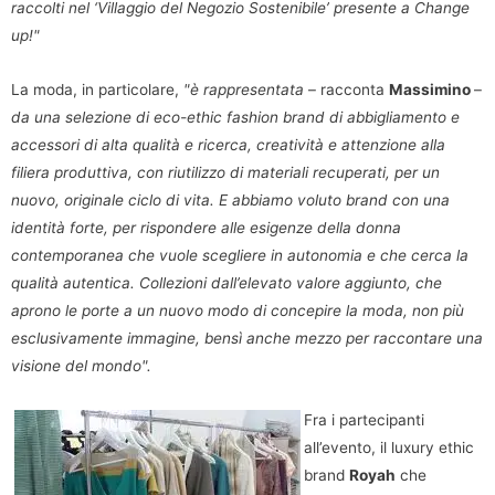
raccolti nel ‘Villaggio del Negozio Sostenibile’ presente a Change
up!"
La moda, in particolare,
"è rappresentata
– racconta
Massimino
–
da una selezione di eco-ethic fashion brand di abbigliamento e
accessori di alta qualità e ricerca, creatività e attenzione alla
filiera produttiva, con riutilizzo di materiali recuperati, per un
nuovo, originale ciclo di vita. E abbiamo voluto brand con una
identità forte, per rispondere alle esigenze della donna
contemporanea che vuole scegliere in autonomia e che cerca la
qualità autentica. Collezioni dall’elevato valore aggiunto, che
aprono le porte a un nuovo modo di concepire la moda, non più
esclusivamente immagine, bensì anche mezzo per raccontare una
visione del mondo".
Fra i partecipanti
all’evento, il luxury ethic
brand
Royah
che