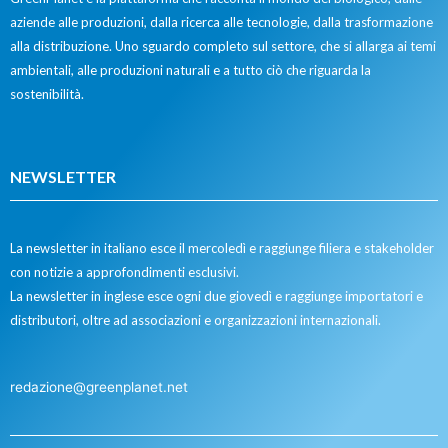
aziende alle produzioni, dalla ricerca alle tecnologie, dalla trasformazione
alla distribuzione. Uno sguardo completo sul settore, che si allarga ai temi
ambientali, alle produzioni naturali e a tutto ciò che riguarda la
sostenibilità.
NEWSLETTER
La newsletter in italiano esce il mercoledì e raggiunge filiera e stakeholder
con notizie a approfondimenti esclusivi.
La newsletter in inglese esce ogni due giovedì e raggiunge importatori e
distributori, oltre ad associazioni e organizzazioni internazionali.
redazione@greenplanet.net