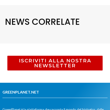
NEWS CORRELATE
ISCRIVITI ALLA NOSTRA
NEWSLETTER
GREENPLANET.NET
GreenPlanet è la piattaforma che racconta il mondo del biologico, dalle