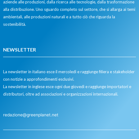
aziende alle produzioni, dalla ricerca alle tecnologie, dalla trasformazione
alla distribuzione. Uno sguardo completo sul settore, che si allarga ai temi
ambientali, alle produzioni naturali e a tutto ciò che riguarda la
sostenibilità.
NEWSLETTER
La newsletter in italiano esce il mercoledì e raggiunge filiera e stakeholder
con notizie a approfondimenti esclusivi.
La newsletter in inglese esce ogni due giovedì e raggiunge importatori e
distributori, oltre ad associazioni e organizzazioni internazionali.
redazione@greenplanet.net