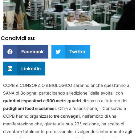
Condividi su:
Facebook
Twitter
LinkedIn
CCPB e CONSORZIO il BIOLOGICO saranno anche quest’anno al
SANA di Bologna, partecipando all’edizione “della svolta” con
quindici espositori e 600 metri quadri
di spazio all’interno dei
padiglioni food e cosmesi
. Oltre all’esposizione, il Consorzio e
CCPB hanno organizzato
tre convegni
, nell’ambito di una
manifestazione che, giunta alla sua 23° edizione, ha scelto di
diventare totalmente professionale, rivolgendosi interamente agli