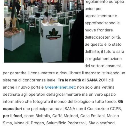
regolamento europeo
unico per
l’agroalimentare e
approfondiscono le
nuove frontiere
dell’ecosostenibilità.
Se questo è lo stato
dell’arte, il futuro sarà
la regolamentazione
del settore cosmesi,
per garantire il consumatore e riequilibrare il mercato istituendo un
sistema di concorrenza leale.
Tra le novità di SANA 2011
c’è
anche il nuovo portale
GreenPlanet.net
: non solo una vetrina
destinata agli operatori dell’agroalimentare ma un vero spazio
informativo che fotografa il mondo del biologico a tutto tondo.
Gli
espositori
che parteciperanno al SANA con il Consorzio e CCPB,
per il food
, sono: BioItalia, Caffè Molinari, Casa Emiliani, Molino
Sima, Monaldi, Progeo, Salumificio Pedrazzoli, Skalo seafood,