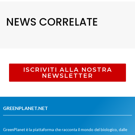
NEWS CORRELATE
ISCRIVITI ALLA NOSTRA
NEWSLETTER
GREENPLANET.NET
GreenPlanet è la piattaforma che racconta il mondo del biologico, dalle