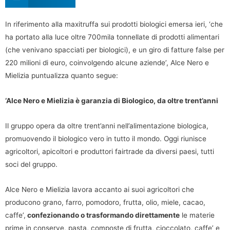
In riferimento alla maxitruffa sui prodotti biologici emersa ieri, ‘che
ha portato alla luce oltre 700mila tonnellate di prodotti alimentari
(che venivano spacciati per biologici), e un giro di fatture false per
220 milioni di euro, coinvolgendo alcune aziende’, Alce Nero e
Mielizia puntualizza quanto segue:
‘Alce Nero e Mielizia è garanzia di Biologico, da oltre trent’anni
Il gruppo opera da oltre trent’anni nell’alimentazione biologica,
promuovendo il biologico vero in tutto il mondo. Oggi riunisce
agricoltori, apicoltori e produttori fairtrade da diversi paesi, tutti
soci del gruppo.
Alce Nero e Mielizia lavora accanto ai suoi agricoltori che
producono grano, farro, pomodoro, frutta, olio, miele, cacao,
caffe’,
confezionando o trasformando direttamente
le materie
prime in conserve, pasta, composte di frutta, cioccolato, caffe’ e