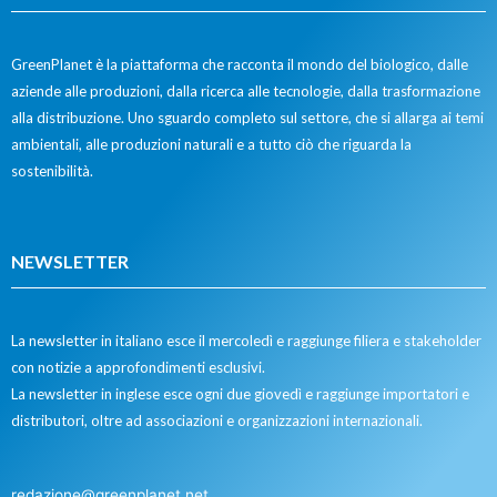
GreenPlanet è la piattaforma che racconta il mondo del biologico, dalle
aziende alle produzioni, dalla ricerca alle tecnologie, dalla trasformazione
alla distribuzione. Uno sguardo completo sul settore, che si allarga ai temi
ambientali, alle produzioni naturali e a tutto ciò che riguarda la
sostenibilità.
NEWSLETTER
La newsletter in italiano esce il mercoledì e raggiunge filiera e stakeholder
con notizie a approfondimenti esclusivi.
La newsletter in inglese esce ogni due giovedì e raggiunge importatori e
distributori, oltre ad associazioni e organizzazioni internazionali.
redazione@greenplanet.net