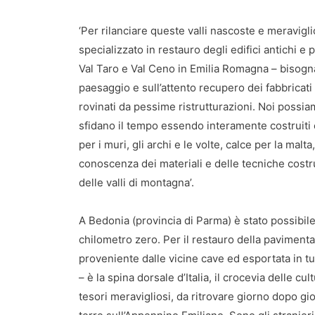
‘Per rilanciare queste valli nascoste e meravig
specializzato in restauro degli edifici antichi 
Val Taro e Val Ceno in Emilia Romagna – bisogn
paesaggio e sull’attento recupero dei fabbricati
rovinati da pessime ristrutturazioni. Noi possiam
sfidano il tempo essendo interamente costruiti co
per i muri, gli archi e le volte, calce per la malta, 
conoscenza dei materiali e delle tecniche costrut
delle valli di montagna’.
A Bedonia (provincia di Parma) è stato possibile
chilometro zero. Per il restauro della pavimentaz
proveniente dalle vicine cave ed esportata in tu
– è la spina dorsale d’Italia, il crocevia delle
tesori meravigliosi, da ritrovare giorno dopo g