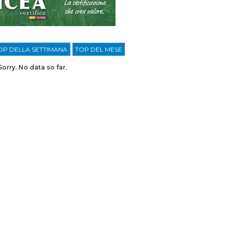
OP DELLA SETTIMANA
TOP DEL MESE
Sorry. No data so far.