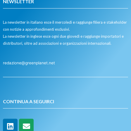
NEWSLETTER
La newsletter in italiano esce il mercoledì e raggiunge filiera e stakeholder
con notizie a approfondimenti esclusivi.
La newsletter in inglese esce ogni due giovedì e raggiunge importatori e
distributori, oltre ad associazioni e organizzazioni internazionali.
redazione@greenplanet.net
CONTINUA A SEGUIRCI