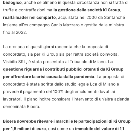
biologico,
anche se almeno in questa circostanza non si tratta di
truffe e contraffazioni ma
la gestione della società Ki Group,
realtà leader nel comparto,
acquistata nel 2006 da Santanché
insieme all’ex compagno Canio Mazzaro e gestita dalla ministra
fino al 2022.
La cronaca di questi giorni racconta che la proposta di
concordato, sia per Ki Group sia per l’altra società coinvolta,
Visibilia SRL, è stata presentata al Tribunale di Milano. L
a
questione riguarda i contributi pubblici ottenuti da Ki Group
per affrontare la crisi causata dalla pandemia
. La proposta di
concordato è stata scritta dallo studio legale Lca di Milano e
prevede il pagamento del 100% degli emolumenti dovuti ai
lavoratori. Il piano inoltre considera l’intervento di un’altra azienda
denominata Bioera.
Bioera dovrebbe rilevare i marchi e le partecipazioni di Ki Group
per 1,5 milioni di euro
, così come un
immobile del valore di 1,1