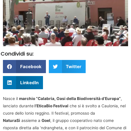
Condividi su:
Facebook
Twitter
LinkedIn
Nasce il
marchio “Calabria, Oasi della Biodiversità d’Europa”
,
lanciato durante
l’EticaBio Festival
che si è svolto a Caulonia, nel
cuore dello Ionio reggino. Il festival, promosso da
NaturaSì
assieme a
Goel
, il gruppo cooperativo nato come
risposta diretta alla ‘ndrangheta, e con il patrocinio del Comune di