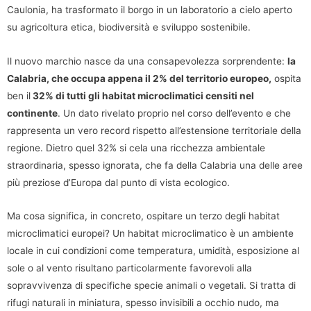
Caulonia, ha trasformato il borgo in un laboratorio a cielo aperto
su agricoltura etica, biodiversità e sviluppo sostenibile.
Il nuovo marchio nasce da una consapevolezza sorprendente:
la
Calabria, che occupa appena il 2% del territorio europeo,
ospita
ben il
32% di tutti gli habitat microclimatici censiti nel
continente
. Un dato rivelato proprio nel corso dell’evento e che
rappresenta un vero record rispetto all’estensione territoriale della
regione. Dietro quel 32% si cela una ricchezza ambientale
straordinaria, spesso ignorata, che fa della Calabria una delle aree
più preziose d’Europa dal punto di vista ecologico.
Ma cosa significa, in concreto, ospitare un terzo degli habitat
microclimatici europei? Un habitat microclimatico è un ambiente
locale in cui condizioni come temperatura, umidità, esposizione al
sole o al vento risultano particolarmente favorevoli alla
sopravvivenza di specifiche specie animali o vegetali. Si tratta di
rifugi naturali in miniatura, spesso invisibili a occhio nudo, ma