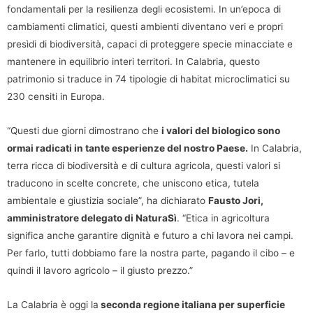
fondamentali per la resilienza degli ecosistemi. In un’epoca di
cambiamenti climatici, questi ambienti diventano veri e propri
presìdi di biodiversità, capaci di proteggere specie minacciate e
mantenere in equilibrio interi territori. In Calabria, questo
patrimonio si traduce in 74 tipologie di habitat microclimatici su
230 censiti in Europa.
“Questi due giorni dimostrano che
i valori del biologico sono
ormai radicati in tante esperienze del nostro Paese.
In Calabria,
terra ricca di biodiversità e di cultura agricola, questi valori si
traducono in scelte concrete, che uniscono etica, tutela
ambientale e giustizia sociale”, ha dichiarato
Fausto Jori,
amministratore delegato di NaturaSì
. “Etica in agricoltura
significa anche garantire dignità e futuro a chi lavora nei campi.
Per farlo, tutti dobbiamo fare la nostra parte, pagando il cibo – e
quindi il lavoro agricolo – il giusto prezzo.”
La Calabria è oggi la
seconda regione italiana per superficie