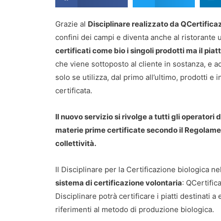
Grazie al
Disciplinare realizzato da QCertifica
confini dei campi e diventa anche al ristorante u
certificati come bio i singoli prodotti ma il piat
che viene sottoposto al cliente in sostanza, e a
solo se utilizza, dal primo all’ultimo, prodotti 
certificata.
Il nuovo servizio si rivolge a tutti gli operatori
materie prime certificate secondo il Regolame
collettività.
Il Disciplinare per la Certificazione biologica n
sistema di certificazione volontaria
: QCertific
Disciplinare potrà certificare i piatti destinati 
riferimenti al metodo di produzione biologica.