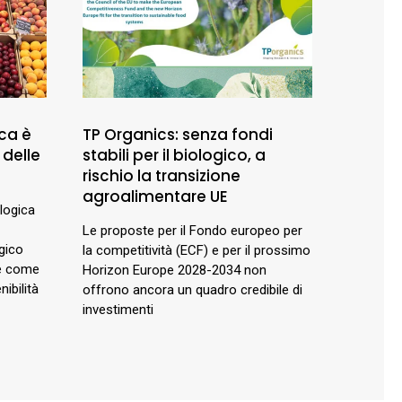
ca è
TP Organics: senza fondi
 delle
stabili per il biologico, a
rischio la transizione
agroalimentare UE
ologica
Le proposte per il Fondo europeo per
gico
la competitività (ECF) e per il prossimo
 e come
Horizon Europe 2028-2034 non
ibilità
offrono ancora un quadro credibile di
investimenti