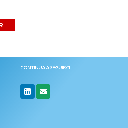
R
CONTINUA A SEGUIRCI