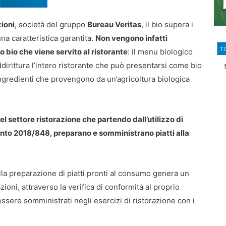
zioni
, società del gruppo
Bureau Veritas
, il bio supera i
na caratteristica garantita.
Non vengono infatti
T
to bio che viene servito al ristorante
: il menu biologico
ddirittura l’intero ristorante che può presentarsi come bio
e ingredienti che provengono da un’agricoltura biologica
 del settore ristorazione che partendo dall’utilizzo di
nto 2018/848, preparano e somministrano piatti alla
ella preparazione di piatti pronti al consumo genera un
azioni, attraverso la verifica di conformità al proprio
a essere somministrati negli esercizi di ristorazione con i