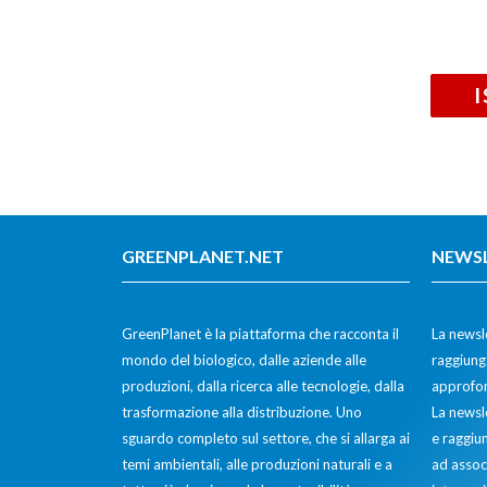
GREENPLANET.NET
NEWS
GreenPlanet è la piattaforma che racconta il
La newsle
mondo del biologico, dalle aziende alle
raggiunge
produzioni, dalla ricerca alle tecnologie, dalla
approfon
trasformazione alla distribuzione. Uno
La newsl
sguardo completo sul settore, che si allarga ai
e raggiun
temi ambientali, alle produzioni naturali e a
ad assoc