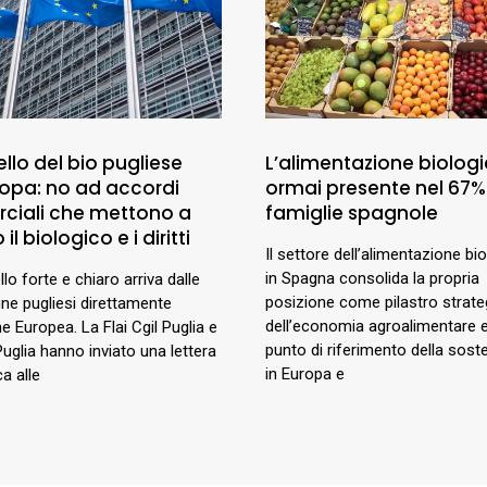
llo del bio pugliese
L’alimentazione biologi
uropa: no ad accordi
ormai presente nel 67%
ciali che mettono a
famiglie spagnole
 il biologico e i diritti
Il settore dell’alimentazione bi
in Spagna consolida la propria
lo forte e chiaro arriva dalle
posizione come pilastro strate
e pugliesi direttamente
dell’economia agroalimentare
ne Europea. La Flai Cgil Puglia e
punto di riferimento della sosten
Puglia hanno inviato una lettera
in Europa e
a alle