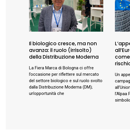
Il biologico cresce, ma non
L’appe
avanza: il ruolo (irrisolto)
all’E
della Distribuzione Moderna
comer
rischio
La Fiera Marca di Bologna ci offre
l’occasione per riflettere sul mercato
Un appel
del settore biologico e sul ruolo svolto
campagn
dalla Distribuzione Moderna (DM);
all’Unio
un’opportunità che
l’Alpaa 
simbolic