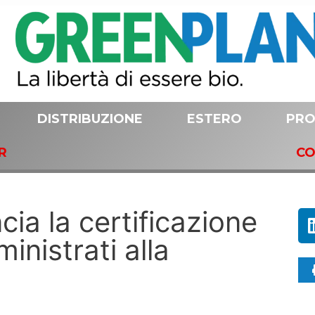
DISTRIBUZIONE
ESTERO
PRO
R
CO
cia la certificazione
inistrati alla