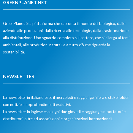
GREENPLANET.NET
GreenPlanet è la piattaforma che racconta il mondo del biologico, dalle
aziende alle produzioni, dalla ricerca alle tecnologie, dalla trasformazione
alla distribuzione. Uno sguardo completo sul settore, che si allarga ai temi
ambientali, alle produzioni naturali e a tutto ciò che riguarda la
sostenibilità.
NEWSLETTER
La newsletter in italiano esce il mercoledì e raggiunge filiera e stakeholder
con notizie a approfondimenti esclusivi.
La newsletter in inglese esce ogni due giovedì e raggiunge importatori e
distributori, oltre ad associazioni e organizzazioni internazionali.