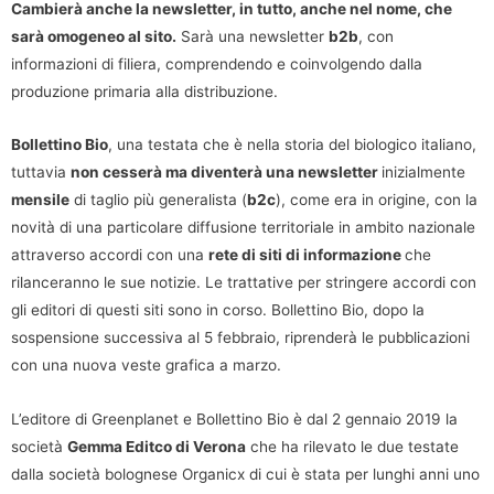
Cambierà anche la newsletter, in tutto, anche nel nome, che
sarà omogeneo al sito.
Sarà una newsletter
b2b
, con
informazioni di filiera, comprendendo e coinvolgendo dalla
produzione primaria alla distribuzione.
Bollettino Bio
, una testata che è nella storia del biologico italiano,
tuttavia
non cesserà ma diventerà una newsletter
inizialmente
mensile
di taglio più generalista (
b2c
), come era in origine, con la
novità di una particolare diffusione territoriale in ambito nazionale
attraverso accordi con una
rete di siti di informazione
che
rilanceranno le sue notizie. Le trattative per stringere accordi con
gli editori di questi siti sono in corso. Bollettino Bio, dopo la
sospensione successiva al 5 febbraio, riprenderà le pubblicazioni
con una nuova veste grafica a marzo.
L’editore di Greenplanet e Bollettino Bio è dal 2 gennaio 2019 la
società
Gemma Editco di Verona
che ha rilevato le due testate
dalla società bolognese Organicx di cui è stata per lunghi anni uno