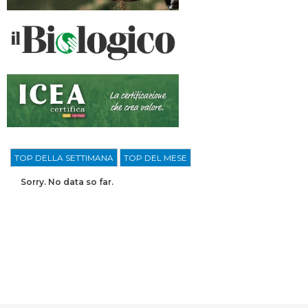
TOP DELLA SETTIMANA
TOP DEL MESE
Sorry. No data so far.