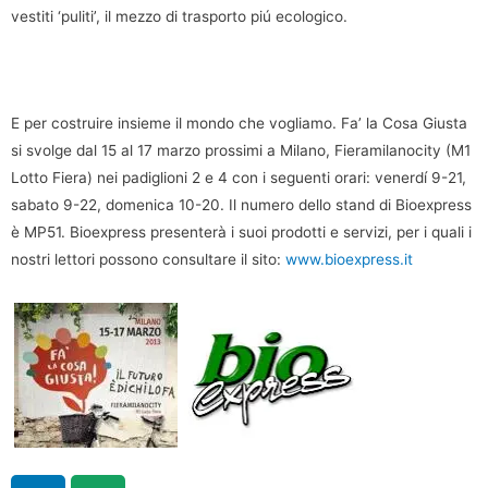
vestiti ‘puliti’, il mezzo di trasporto piú ecologico.
E per costruire insieme il mondo che vogliamo. Fa’ la Cosa Giusta
si svolge dal 15 al 17 marzo prossimi a Milano, Fieramilanocity (M1
Lotto Fiera) nei padiglioni 2 e 4 con i seguenti orari: venerdí 9-21,
sabato 9-22, domenica 10-20. Il numero dello stand di Bioexpress
è MP51. Bioexpress presenterà i suoi prodotti e servizi, per i quali i
nostri lettori possono consultare il sito:
www.bioexpress.it