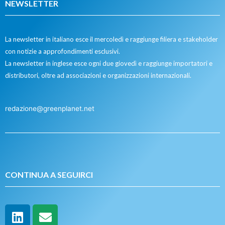
NEWSLETTER
La newsletter in italiano esce il mercoledì e raggiunge filiera e stakeholder
con notizie a approfondimenti esclusivi.
La newsletter in inglese esce ogni due giovedì e raggiunge importatori e
distributori, oltre ad associazioni e organizzazioni internazionali.
redazione@greenplanet.net
CONTINUA A SEGUIRCI