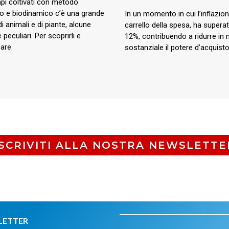
pi coltivati con metodo
co e biodinamico c’è una grande
In un momento in cui l’inflazione
di animali e di piante, alcune
carrello della spesa, ha superat
 peculiari. Per scoprirli e
12%, contribuendo a ridurre in
pare
sostanziale il potere d’acquisto
ISCRIVITI ALLA NOSTRA NEWSLETTE
LETTER