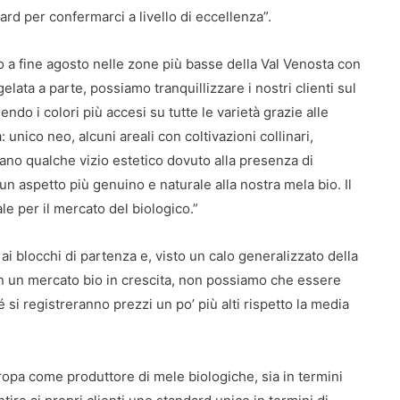
ard per confermarci a livello di eccellenza”.
o a fine agosto nelle zone più basse della Val Venosta con
elata a parte, possiamo tranquillizzare i nostri clienti sul
endo i colori più accesi su tutte le varietà grazie alle
 unico neo, alcuni areali con coltivazioni collinari,
rano qualche vizio estetico dovuto alla presenza di
un aspetto più genuino e naturale alla nostra mela bio. Il
ale per il mercato del biologico.”
i blocchi di partenza e, visto un calo generalizzato della
n un mercato bio in crescita, non possiamo che essere
é si registreranno prezzi un po’ più alti rispetto la media
uropa come produttore di mele biologiche, sia in termini