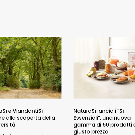
aSì e ViandantiSì
NaturaSì lancia i “Sì
me alla scoperta della
Essenziali”, una nuova
ersità
gamma di 50 prodotti 
giusto prezzo