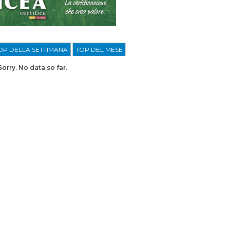
OP DELLA SETTIMANA
TOP DEL MESE
Sorry. No data so far.