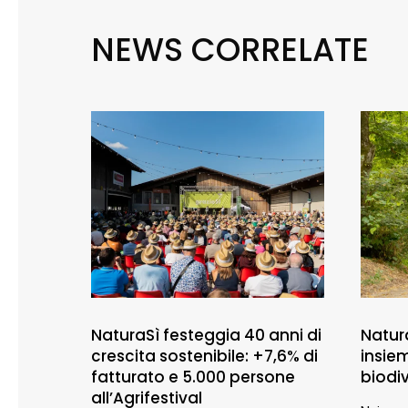
NEWS CORRELATE
NaturaSì festeggia 40 anni di
Natur
crescita sostenibile: +7,6% di
insie
fatturato e 5.000 persone
biodiv
all’Agrifestival