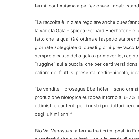
fermi, continuiamo a perfezionare i nostri stand
“La raccolta è iniziata regolare anche quest’ann
la varietà Gala – spiega Gerhard Eberhöfer – e, g
fatto che la qualità è ottima e l’aspetto sta prend
giornate soleggiate di questi giorni pre-raccolta:
sempre a causa della gelata primaverile, regist
“ruggine” sulla buccia, che per certi versi dona 
calibro dei frutti si presenta medio-piccolo, ide
“Le vendite – prosegue Eberhöfer – sono ormai a
produzione biologica europea intorno al 6-7% i
ottimisti e contenti per i nostri produttori perch
degli ultimi anni.”
Bio Val Venosta si afferma tra i primi posti in E