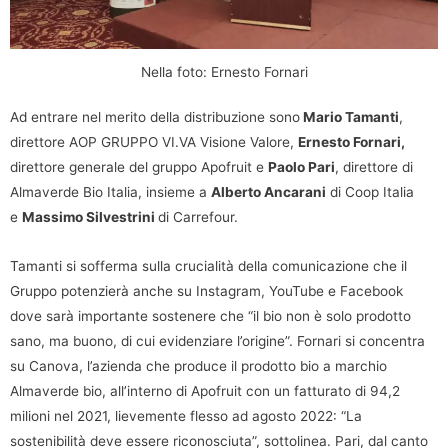
Nella foto: Ernesto Fornari
Ad entrare nel merito della distribuzione sono
Mario Tamanti
,
direttore AOP GRUPPO VI.VA Visione Valore,
Ernesto Fornari,
direttore generale del gruppo Apofruit e
Paolo Pari
, direttore di
Almaverde Bio Italia, insieme a
Alberto Ancarani
di Coop Italia
e
Massimo Silvestrini
di Carrefour.
Tamanti si sofferma sulla crucialità della comunicazione che il
Gruppo potenzierà anche su Instagram, YouTube e Facebook
dove sarà importante sostenere che “il bio non è solo prodotto
sano, ma buono, di cui evidenziare l’origine”. Fornari si concentra
su Canova, l’azienda che produce il prodotto bio a marchio
Almaverde bio, all’interno di Apofruit con un fatturato di 94,2
milioni nel 2021, lievemente flesso ad agosto 2022: “La
sostenibilità deve essere riconosciuta”, sottolinea. Pari, dal canto