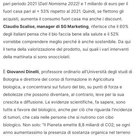
pari periodo 2021 (
Dati Nomisma 2022)
e 1 miliardo di euro per il
fuori casa pari al + 53% rispetto al 2021. Quindi, se flettono gli
acquisti, aumenta il consumo fuori casa ma anche i discount.
Claudio Scalise, manager di SG Marketing
, riferisce che il 60%
degli italiani pensa che il bio faccia bene alla salute e il 52%
vorrebbe comprendere meglio perché è anche sostenibile. Da qui
il tema della valorizzazione del prodotto, sui quali i vari interventi
della mattinata si sono snocciolati.
È
Giovanni Dinelli
, professore ordinario all’Università degli studi di
Bologna e direttore del corso di formazione in Agricoltura
biologica, a concentrarsi sul futuro del bio, su punti di forza e
debolezze che possono diventare, al contrario, leve per la sua
crescita e diffusione. Le evidenze scientifiche, fa sapere, sono
tutte a favore del biologico, anche per ciò che riguarda l’incidenza
di tumori, che cala nelle persone che si nutrono con cibo
biologico. Non solo: “Il Pianeta emette 8,8 miliardi di CO2; se ogni
anno aumentassimo la presenza di sostanza organica nel terreno