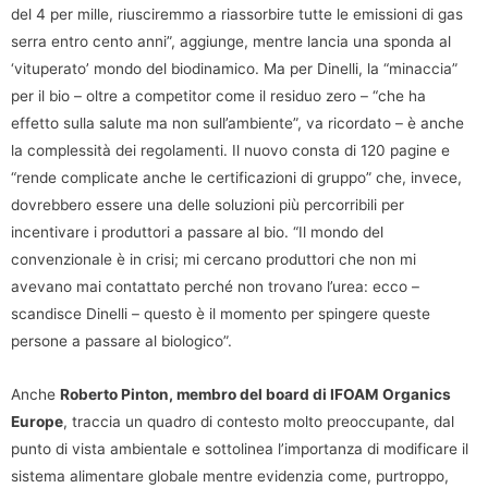
del 4 per mille, riusciremmo a riassorbire tutte le emissioni di gas
serra entro cento anni”, aggiunge, mentre lancia una sponda al
‘vituperato’ mondo del biodinamico. Ma per Dinelli, la “minaccia”
per il bio – oltre a competitor come il residuo zero – “che ha
effetto sulla salute ma non sull’ambiente”, va ricordato – è anche
la complessità dei regolamenti. Il nuovo consta di 120 pagine e
“rende complicate anche le certificazioni di gruppo” che, invece,
dovrebbero essere una delle soluzioni più percorribili per
incentivare i produttori a passare al bio. “Il mondo del
convenzionale è in crisi; mi cercano produttori che non mi
avevano mai contattato perché non trovano l’urea: ecco –
scandisce Dinelli – questo è il momento per spingere queste
persone a passare al biologico”.
Anche
Roberto Pinton, membro del board di IFOAM Organics
Europe
, traccia un quadro di contesto molto preoccupante, dal
punto di vista ambientale e sottolinea l’importanza di modificare il
sistema alimentare globale mentre evidenzia come, purtroppo,