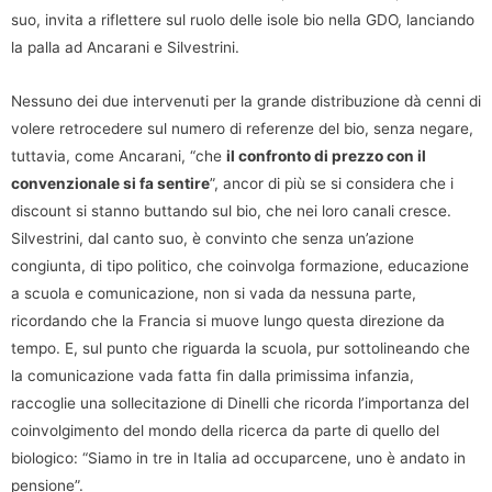
suo, invita a riflettere sul ruolo delle isole bio nella GDO, lanciando
la palla ad Ancarani e Silvestrini.
Nessuno dei due intervenuti per la grande distribuzione dà cenni di
volere retrocedere sul numero di referenze del bio, senza negare,
tuttavia, come Ancarani, “che
il confronto di prezzo con il
convenzionale si fa sentire
”, ancor di più se si considera che i
discount si stanno buttando sul bio, che nei loro canali cresce.
Silvestrini, dal canto suo, è convinto che senza un’azione
congiunta, di tipo politico, che coinvolga formazione, educazione
a scuola e comunicazione, non si vada da nessuna parte,
ricordando che la Francia si muove lungo questa direzione da
tempo. E, sul punto che riguarda la scuola, pur sottolineando che
la comunicazione vada fatta fin dalla primissima infanzia,
raccoglie una sollecitazione di Dinelli che ricorda l’importanza del
coinvolgimento del mondo della ricerca da parte di quello del
biologico: “Siamo in tre in Italia ad occuparcene, uno è andato in
pensione”.