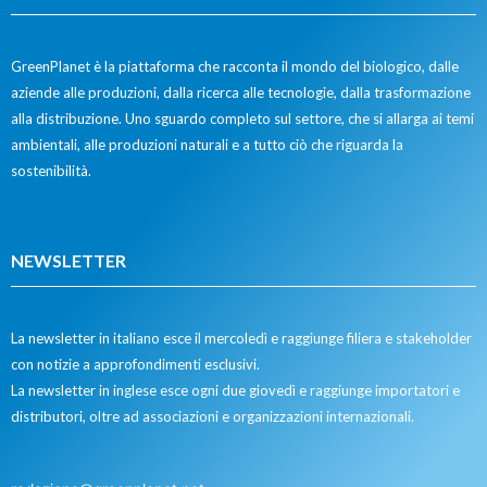
GreenPlanet è la piattaforma che racconta il mondo del biologico, dalle
aziende alle produzioni, dalla ricerca alle tecnologie, dalla trasformazione
alla distribuzione. Uno sguardo completo sul settore, che si allarga ai temi
ambientali, alle produzioni naturali e a tutto ciò che riguarda la
sostenibilità.
NEWSLETTER
La newsletter in italiano esce il mercoledì e raggiunge filiera e stakeholder
con notizie a approfondimenti esclusivi.
La newsletter in inglese esce ogni due giovedì e raggiunge importatori e
distributori, oltre ad associazioni e organizzazioni internazionali.