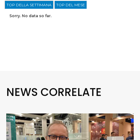
TOP DELLA SETTIMANA
TOP DEL MESE
Sorry. No data so far.
NEWS CORRELATE