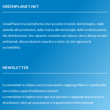
GREENPLANET.NET
GreenPlanet è la piattaforma che racconta il mondo del biologico, dalle
aziende alle produzioni, dalla ricerca alle tecnologie, dalla trasformazione
alla distribuzione. Uno sguardo completo sul settore, che si allarga ai temi
ambientali, alle produzioni naturali e a tutto ciò che riguarda la
sostenibilità.
NEWSLETTER
La newsletter in italiano esce il mercoledì e raggiunge filiera e stakeholder
con notizie a approfondimenti esclusivi.
La newsletter in inglese esce ogni due giovedì e raggiunge importatori e
distributori, oltre ad associazioni e organizzazioni internazionali.