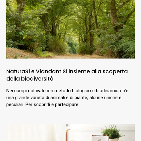
NaturaSì e ViandantiSì insieme alla scoperta
della biodiversità
Nei campi coltivati con metodo biologico e biodinamico c’è
una grande varietà di animali e di piante, alcune uniche e
peculiari. Per scoprirli e partecipare