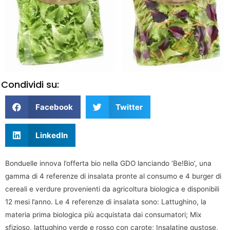
Condividi su:
Facebook
Twitter
LinkedIn
Bonduelle innova l’offerta bio nella GDO lanciando ‘Be!Bio’, una
gamma di 4 referenze di insalata pronte al consumo e 4 burger di
cereali e verdure provenienti da agricoltura biologica e disponibili
12 mesi l’anno. Le 4 referenze di insalata sono: Lattughino, la
materia prima biologica più acquistata dai consumatori; Mix
sfizioso, lattughino verde e rosso con carote; Insalatine gustose,