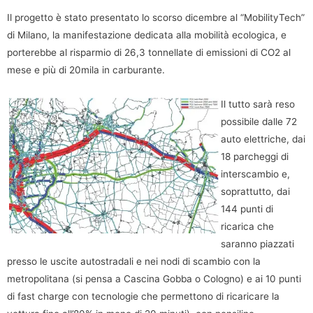
Il progetto è stato presentato lo scorso dicembre al “MobilityTech”
di Milano, la manifestazione dedicata alla mobilità ecologica, e
porterebbe al risparmio di 26,3 tonnellate di emissioni di CO2 al
mese e più di 20mila in carburante.
Il tutto sarà reso
possibile dalle 72
auto elettriche, dai
18 parcheggi di
interscambio e,
soprattutto, dai
144 punti di
ricarica che
saranno piazzati
presso le uscite autostradali e nei nodi di scambio con la
metropolitana (si pensa a Cascina Gobba o Cologno) e ai 10 punti
di fast charge con tecnologie che permettono di ricaricare la