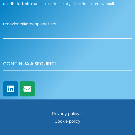
distributori, oltre ad associazioni e organizzazioni internazionali.
redazione@greenplanet.net
CONTINUA A SEGUIRCI
Privacy policy
–
Cookie policy