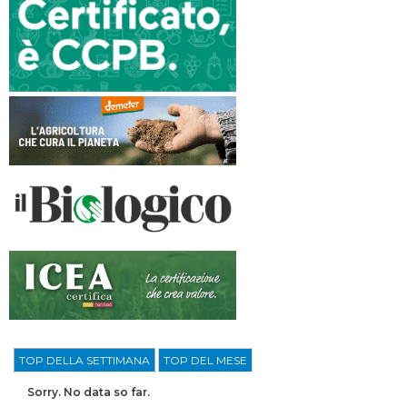
TOP DELLA SETTIMANA
TOP DEL MESE
Sorry. No data so far.