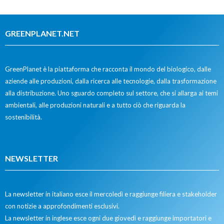
GREENPLANET.NET
GreenPlanet è la piattaforma che racconta il mondo del biologico, dalle
aziende alle produzioni, dalla ricerca alle tecnologie, dalla trasformazione
alla distribuzione. Uno sguardo completo sul settore, che si allarga ai temi
ambientali, alle produzioni naturali e a tutto ciò che riguarda la
sostenibilità.
NEWSLETTER
La newsletter in italiano esce il mercoledì e raggiunge filiera e stakeholder
con notizie a approfondimenti esclusivi.
La newsletter in inglese esce ogni due giovedì e raggiunge importatori e