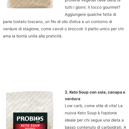
proteine vegetali nella dieta di
tutti i giorni. Il tocco gourmet?
Aggiungere qualche fetta di
pane tostato toscano, un filo di olio d’oliva e un contorno di
verdure di stagione, come cavoli o broccoli: il piatto unico per chi
ama la bontà unita alla praticità.
2. Keto Soup con soia, canapa e
verdura
Low carb, come stile di vita! La
nuova Keto Soup è l’opzione
ideale per chi segue una dieta a
basso contenuto di carboidrati. A