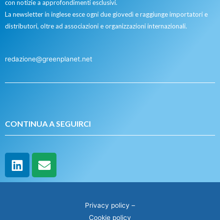
con notizie a approfondimenti esclusivi.
La newsletter in inglese esce ogni due giovedì e raggiunge importatori e
distributori, oltre ad associazioni e organizzazioni internazionali.
redazione@greenplanet.net
CONTINUA A SEGUIRCI
Privacy policy
–
Cookie policy