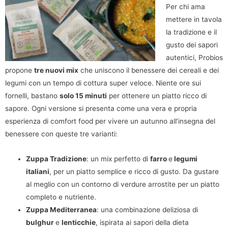
Per chi ama
mettere in tavola
la tradizione e il
gusto dei sapori
autentici, Probios
propone
tre nuovi mix
che uniscono il benessere dei cereali e dei
legumi con un tempo di cottura super veloce. Niente ore sui
fornelli, bastano
solo 15 minuti
per ottenere un piatto ricco di
sapore. Ogni versione si presenta come una vera e propria
esperienza di comfort food per vivere un autunno all’insegna del
benessere con queste tre varianti:
Zuppa Tradizione
: un mix perfetto di
farro
e
legumi
italiani
, per un piatto semplice e ricco di gusto. Da gustare
al meglio con un contorno di verdure arrostite per un piatto
completo e nutriente.
Zuppa Mediterranea
: una combinazione deliziosa di
bulghur
e
lenticchie
, ispirata ai sapori della dieta