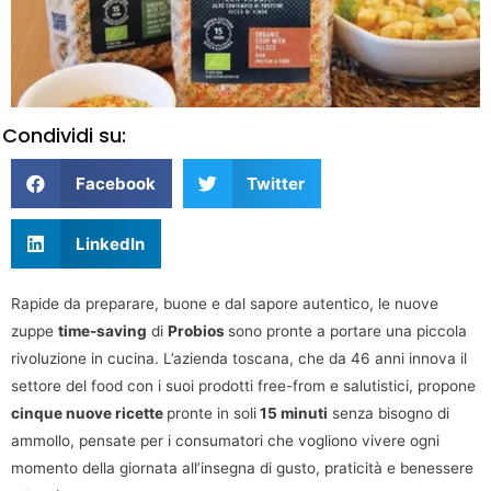
Condividi su:
Facebook
Twitter
LinkedIn
Rapide da preparare, buone e dal sapore autentico, le nuove
zuppe
time-saving
di
Probios
sono pronte a portare una piccola
rivoluzione in cucina. L’azienda toscana, che da 46 anni innova il
settore del food con i suoi prodotti free-from e salutistici, propone
cinque nuove ricette
pronte in soli
15 minuti
senza bisogno di
ammollo, pensate per i consumatori che vogliono vivere ogni
momento della giornata all’insegna di gusto, praticità e benessere