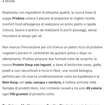
a tavola.
Realizzata con ingredienti di altissima qualità, la nuova linea di
zuppe
Probios
unisce il piacere di preparare le migliori ricette
comfort food all’esigenza di realizzare un primo piatto a rapida
cottura, buono e pratico da realizzare in pochi passaggi, senza
rinunziare al tempo per sé.
Non manca l’innovazione per chi ricerca un piatto ricco di proteine
vegetali o povero in carboidrati da gustare prima o dopo un
allenamento, Probios propone due formule tutte da scoprire: la
nuova
Protein Soup con legumi
, a base di lenticchie rosse, gialle,
piselli e ceci decorticati e ricca in fibre, una novità biologica
perfetta per chi ricerca un’alimentazione varia ed equilibrata e la
Keto Soup
con
soia, canapa
e
verdura,
è l’ultima arrivata nella
famiglia di prodotti Keto, non contiene cereali e ha solo
49 calorie
ogni
100 grammi
di prodotto cotto.