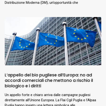
Distribuzione Moderna (DM); un’opportunità che
L’appello del bio pugliese all’Europa: no ad
accordi comerciali che mettono a rischio il
biologico e i diritti
Un appello forte e chiaro arriva dalle campagne pugliesi
direttamente all’Unione Europea. La Flai Cgil Puglia e l’Alpaa
Puglia hanno inviato una lettera simbolica alle