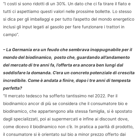
“I costi si sono ridotti di un 30%. Un dato che ci fa tirare il fiato e
tutti ci aspettiamo questi valori nelle prossime bollette. Lo stesso
si dica per gli imballaggi e per tutto l’aspetto del mondo energetico
inclusi gli input legati al gasolio per fare funzionare i trattori in
campo”.
– La Germania era un feudo che sembrava inoppugnabile per il
mondo del biodinamico, posto che, guardando all’andamento
del mercato di tre anni fa, l’offerta era ancora ben lungi dal
soddisfare la domanda. C’era un concreto potenziale di crescita
incredibile. Come è andata a finire, dopo i tre anni di tempesta
perfetta?
“Il mercato tedesco ha sofferto tantissimo nel 2022. Per il
biodinamico ancor di più se considera che il consumatore bio e
biodinamico, che appartengono alla stessa famiglia, si è spostato
dagli specializzati, poi ai supermercati e infine ai discount dove,
come dicevo il biodinamico non c’è. In pratica a parità di prodotto,
il consumatore si è orientato sul bio a minor prezzo offerto dai