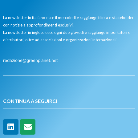
La newsletter in italiano esce il mercoledì e raggiunge filiera e stakeholder
con notizie a approfondimenti esclusivi.
La newsletter in inglese esce ogni due giovedì e raggiunge importatori e
distributori, oltre ad associazioni e organizzazioni internazionali.
redazione@greenplanet.net
CONTINUA A SEGUIRCI