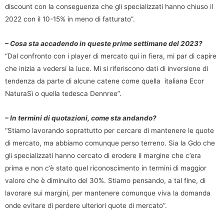
discount con la conseguenza che gli specializzati hanno chiuso il
2022 con il 10-15% in meno di fatturato”.
– Cosa sta accadendo in queste prime settimane del 2023?
“Dal confronto con i player di mercato qui in fiera, mi par di capire
che inizia a vedersi la luce. Mi si riferiscono dati di inversione di
tendenza da parte di alcune catene come quella italiana Ecor
NaturaSì o quella tedesca Dennree”.
– In termini di quotazioni, come sta andando?
“Stiamo lavorando soprattutto per cercare di mantenere le quote
di mercato, ma abbiamo comunque perso terreno. Sia la Gdo che
gli specializzati hanno cercato di erodere il margine che c’era
prima e non c’è stato quel riconoscimento in termini di maggior
valore che è diminuito del 30%. Stiamo pensando, a tal fine, di
lavorare sui margini, per mantenere comunque viva la domanda
onde evitare di perdere ulteriori quote di mercato”.