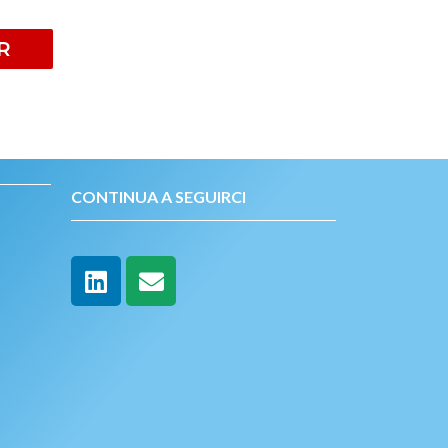
R
CONTINUA A SEGUIRCI