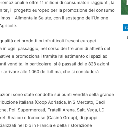
omozionali e oltre 11 milioni di consumatori raggiunti, la
on te’, il progetto europeo per la promozione del consumo
limos – Alimenta la Salute, con il sostegno dell’Unione
Agricole.
T
alità dei prodotti ortofrutticoli freschi europei
a in ogni passaggio, nel corso dei tre anni di attività del
tive e promozionali tramite l’allestimento di spazi ad
ti vendita. In particolare, si è passati dalle 828 azioni
r arrivare alle 1.060 dell’ultima, che si concluderà
 azioni sono state condotte sui punti vendita della grande
ribuzione italiana (Coop Adriatica, In’S Mercato, Cedi
he, Poli Supermercati, Fratelli Arena, Sait, Vega, LD
et, Realco) e francese (Casinò Group), di gruppi
ializzati nel bio in Francia e della ristorazione