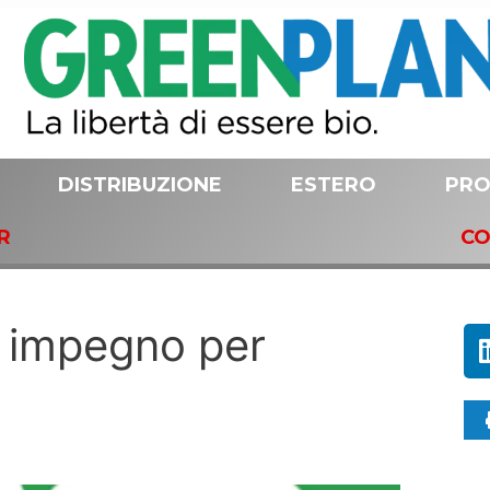
DISTRIBUZIONE
ESTERO
PRO
R
CO
di impegno per