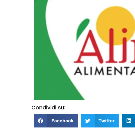
Condividi su:
Facebook
Twitter