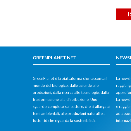
GREENPLANET.NET
NEWS
GreenPlanet è la piattaforma che racconta il
La newsle
mondo del biologico, dalle aziende alle
raggiunge
produzioni, dalla ricerca alle tecnologie, dalla
approfon
trasformazione alla distribuzione. Uno
La newsl
sguardo completo sul settore, che si allarga ai
e raggiun
temi ambientali, alle produzioni naturali e a
ad assoc
tutto ciò che riguarda la sostenibilità.
internazi