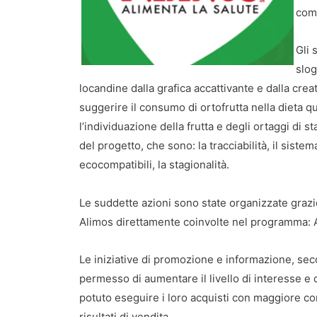
comm
Gli 
slog
locandine dalla grafica accattivante e dalla crea
suggerire il consumo di ortofrutta nella dieta q
l’individuazione della frutta e degli ortaggi di s
del progetto, che sono: la tracciabilità, il siste
ecocompatibili, la stagionalità.
Le suddette azioni sono state organizzate grazi
Alimos direttamente coinvolte nel programma: Ale
Le iniziative di promozione e informazione, sec
permesso di aumentare il livello di interesse e
potuto eseguire i loro acquisti con maggiore c
risultati di vendita.