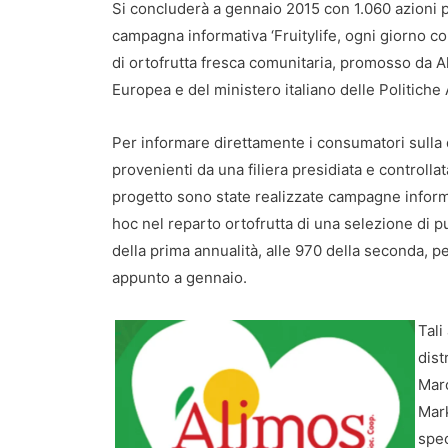
Si concluderà a gennaio 2015 con 1.060 azioni pr
campagna informativa ‘Fruitylife, ogni giorno c
di ortofrutta fresca comunitaria, promosso da A
Europea e del ministero italiano delle Politiche 
Per informare direttamente i consumatori sulla qu
provenienti da una filiera presidiata e controllat
progetto sono state realizzate campagne informa
hoc nel reparto ortofrutta di una selezione di pun
della prima annualità, alle 970 della seconda, pe
appunto a gennaio.
Tali
dist
Marc
Mark
spec