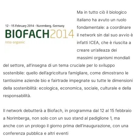
Ma in tutto ciò il biologico
italiano ha avuto un ruolo
fondamentale: a coordinare
il network sin dal suo avvio è
infatti ICEA, che è riuscita a
creare un’alleaza dei
massimi organismi mondiali
del settore, all’insegna di un tema cruciale per lo sviluppo
sostenibile: quello dell’agricoltura famigliare, come dimostrano le
tantissime aziende bio e fairtrade impegnate su tutte le dimensioni
della sostenibilità: ecologica, economica, sociale, culturale e della
responsabilità.
Il network debutterà a Biofach, in programma dal 12 al 15 febbraio
a Norimberga, non solo con un suo stand al padiglione 1, ma
anche con un prologo il giorno prima dell’inaugurazione, con una
conferenza pubblica e altri eventi