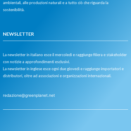
ambientali, alle produzioni naturali e a tutto ciò che riguarda la
sostenibilità.
NEWSLETTER
La newsletter in italiano esce il mercoledì e raggiunge filiera e stakeholder
con notizie a approfondimenti esclusivi.
La newsletter in inglese esce ogni due giovedì e raggiunge importatori e
distributori, oltre ad associazioni e organizzazioni internazionali.
redazione@greenplanet.net