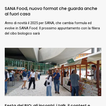
SANA Food, nuovo format che guarda anche
al fuori casa
Anno di novità il 2025 per SANA, che cambia formula ed
evolve in SANA Food. Il prossimo appuntamento con la filiera
del cibo biologico sarà
Festa del BIO: gli incontri, i talk, il contest e