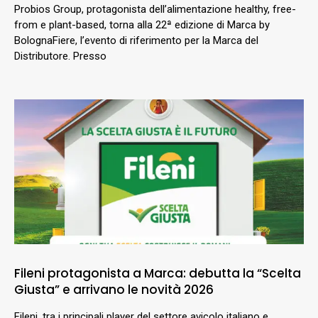
Probios Group, protagonista dell’alimentazione healthy, free-
from e plant-based, torna alla 22ª edizione di Marca by
BolognaFiere, l’evento di riferimento per la Marca del
Distributore. Presso
Fileni protagonista a Marca: debutta la “Scelta
Giusta” e arrivano le novità 2026
Fileni, tra i principali player del settore avicolo italiano e