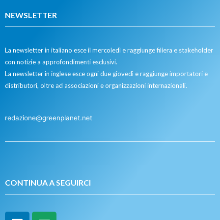
NEWSLETTER
La newsletter in italiano esce il mercoledì e raggiunge filiera e stakeholder
con notizie a approfondimenti esclusivi.
La newsletter in inglese esce ogni due giovedì e raggiunge importatori e
distributori, oltre ad associazioni e organizzazioni internazionali.
redazione@greenplanet.net
CONTINUA A SEGUIRCI