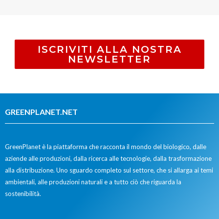
ISCRIVITI ALLA NOSTRA
NEWSLETTER
GREENPLANET.NET
GreenPlanet è la piattaforma che racconta il mondo del biologico, dalle
aziende alle produzioni, dalla ricerca alle tecnologie, dalla trasformazione
alla distribuzione. Uno sguardo completo sul settore, che si allarga ai temi
ambientali, alle produzioni naturali e a tutto ciò che riguarda la
sostenibilità.