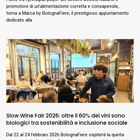
promotore di un’alimentazione corretta e consapevole,
torna a Marca by BolognaFiere, il prestigioso appuntamento
dedicato alla
Slow Wine Fair 2026: oltre il 60% dei vini sono
biologici tra sostenibilità e inclusione sociale
Dal 22 al 24 febbraio 2026 BolognaFiere ospiterà la quinta