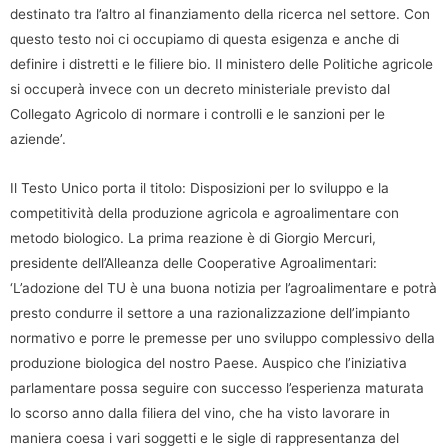
destinato tra l’altro al finanziamento della ricerca nel settore. Con
questo testo noi ci occupiamo di questa esigenza e anche di
definire i distretti e le filiere bio. Il ministero delle Politiche agricole
si occuperà invece con un decreto ministeriale previsto dal
Collegato Agricolo di normare i controlli e le sanzioni per le
aziende’.
Il Testo Unico porta il titolo: Disposizioni per lo sviluppo e la
competitività della produzione agricola e agroalimentare con
metodo biologico. La prima reazione è di Giorgio Mercuri,
presidente dell’Alleanza delle Cooperative Agroalimentari:
‘L’adozione del TU è una buona notizia per l’agroalimentare e potrà
presto condurre il settore a una razionalizzazione dell’impianto
normativo e porre le premesse per uno sviluppo complessivo della
produzione biologica del nostro Paese. Auspico che l’iniziativa
parlamentare possa seguire con successo l’esperienza maturata
lo scorso anno dalla filiera del vino, che ha visto lavorare in
maniera coesa i vari soggetti e le sigle di rappresentanza del