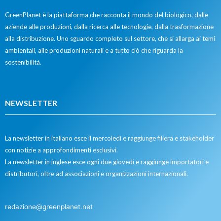
GreenPlanet è la piattaforma che racconta il mondo del biologico, dalle
aziende alle produzioni, dalla ricerca alle tecnologie, dalla trasformazione
alla distribuzione. Uno sguardo completo sul settore, che si allarga ai temi
ambientali, alle produzioni naturali e a tutto ciò che riguarda la
sostenibilità.
NEWSLETTER
La newsletter in italiano esce il mercoledì e raggiunge filiera e stakeholder
con notizie a approfondimenti esclusivi.
La newsletter in inglese esce ogni due giovedì e raggiunge importatori e
distributori, oltre ad associazioni e organizzazioni internazionali.
redazione@greenplanet.net