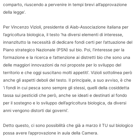
comparto, riuscendo a pervenire in tempi brevi all’approvazione
della legge’.
Per Vincenzo Vizioli, presidente di Aiab-Associazione italiana per
l’agricoltura biologica, il testo ‘ha diversi elementi di interesse,
innanzitutto la necessità di dedicare fondi certi per l’attuazione del
Piano strategico Nazionale (PSN) sul bio. Poi, l’interesse per la
formazione e la ricerca e l’attenzione ai distretti bio che sono una
delle maggiori innovazioni da noi proposte per lo sviluppo del
territorio e che oggi suscitano molti appetiti’. Vizioli sottolinea però
anche gli aspetti deboli del testo. Il principale, a suo avviso, è che
‘i fondi in cui pesca sono sempre gli stessi, quelli della cosiddetta
tassa sui pesticidi che però, anche se ideati e destinati al fondo
per il sostegno e lo sviluppo dell’agricoltura biologica, da diversi
anni vengono distorti dai governi’.
Detto questo, ci sono possibilità che già a marzo il TU sul biologico
possa avere l’approvazione in aula della Camera.