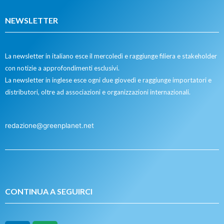
NEWSLETTER
La newsletter in italiano esce il mercoledì e raggiunge filiera e stakeholder
con notizie a approfondimenti esclusivi.
La newsletter in inglese esce ogni due giovedì e raggiunge importatori e
distributori, oltre ad associazioni e organizzazioni internazionali.
redazione@greenplanet.net
CONTINUA A SEGUIRCI