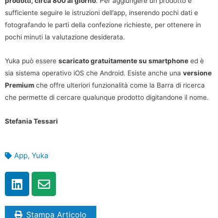
prodotti, circa 800 al giorno
. Per aggiungere un prodotto è
sufficiente seguire le istruzioni dell’app, inserendo pochi dati e
fotografando le parti della confezione richieste, per ottenere in
pochi minuti la valutazione desiderata.
Yuka può essere
scaricato gratuitamente su smartphone
ed è
sia sistema operativo iOS che Android. Esiste anche una
versione
Premium
che offre ulteriori funzionalità come la Barra di ricerca
che permette di cercare qualunque prodotto digitandone il nome.
Stefania Tessari
App
,
Yuka
Stampa Articolo