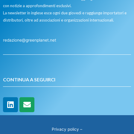
con notizie a approfondimenti esclusivi.
La newsletter in inglese esce ogni due giovedì e raggiunge importatori e
distributori, oltre ad associazioni e organizzazioni internazionali.
redazione@greenplanet.net
CONTINUA A SEGUIRCI
Privacy policy
–