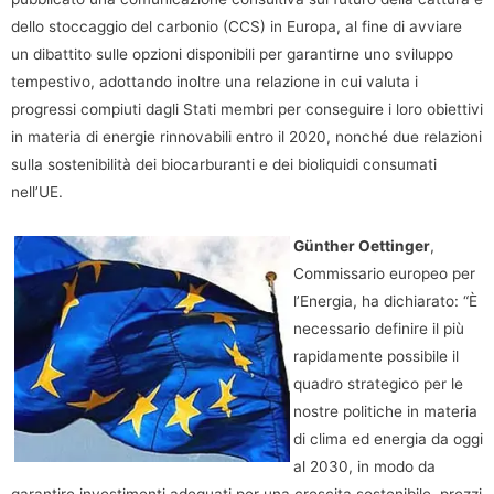
dello stoccaggio del carbonio (CCS) in Europa, al fine di avviare
un dibattito sulle opzioni disponibili per garantirne uno sviluppo
tempestivo, adottando inoltre una relazione in cui valuta i
progressi compiuti dagli Stati membri per conseguire i loro obiettivi
in materia di energie rinnovabili entro il 2020, nonché due relazioni
sulla sostenibilità dei biocarburanti e dei bioliquidi consumati
nell’UE.
Günther Oettinger
,
Commissario europeo per
l’Energia, ha dichiarato: “È
necessario definire il più
rapidamente possibile il
quadro strategico per le
nostre politiche in materia
di clima ed energia da oggi
al 2030, in modo da
garantire investimenti adeguati per una crescita sostenibile, prezzi