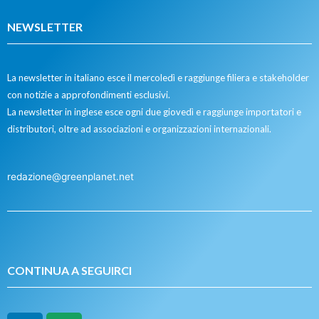
NEWSLETTER
La newsletter in italiano esce il mercoledì e raggiunge filiera e stakeholder
con notizie a approfondimenti esclusivi.
La newsletter in inglese esce ogni due giovedì e raggiunge importatori e
distributori, oltre ad associazioni e organizzazioni internazionali.
redazione@greenplanet.net
CONTINUA A SEGUIRCI