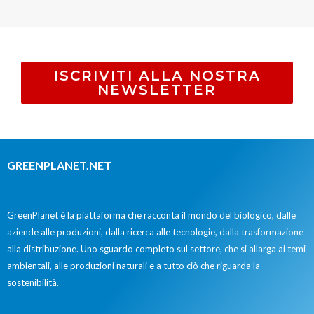
ISCRIVITI ALLA NOSTRA
NEWSLETTER
GREENPLANET.NET
GreenPlanet è la piattaforma che racconta il mondo del biologico, dalle
aziende alle produzioni, dalla ricerca alle tecnologie, dalla trasformazione
alla distribuzione. Uno sguardo completo sul settore, che si allarga ai temi
ambientali, alle produzioni naturali e a tutto ciò che riguarda la
sostenibilità.