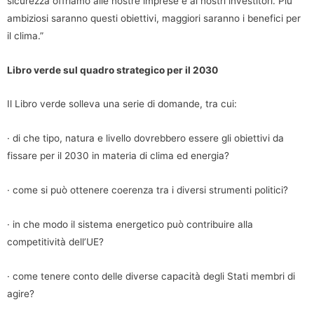
sicurezza offriamo alle nostre imprese e ai nostri investitori. Più
ambiziosi saranno questi obiettivi, maggiori saranno i benefici per
il clima.”
Libro verde sul quadro strategico per il 2030
Il Libro verde solleva una serie di domande, tra cui:
· di che tipo, natura e livello dovrebbero essere gli obiettivi da
fissare per il 2030 in materia di clima ed energia?
· come si può ottenere coerenza tra i diversi strumenti politici?
· in che modo il sistema energetico può contribuire alla
competitività dell’UE?
· come tenere conto delle diverse capacità degli Stati membri di
agire?