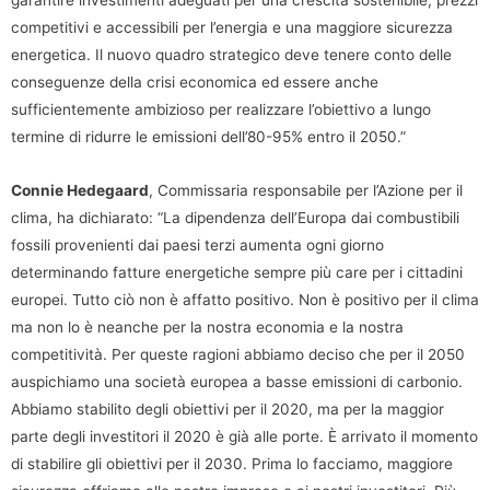
competitivi e accessibili per l’energia e una maggiore sicurezza
energetica. Il nuovo quadro strategico deve tenere conto delle
conseguenze della crisi economica ed essere anche
sufficientemente ambizioso per realizzare l’obiettivo a lungo
termine di ridurre le emissioni dell’80-95% entro il 2050.”
Connie Hedegaard
, Commissaria responsabile per l’Azione per il
clima, ha dichiarato: “La dipendenza dell’Europa dai combustibili
fossili provenienti dai paesi terzi aumenta ogni giorno
determinando fatture energetiche sempre più care per i cittadini
europei. Tutto ciò non è affatto positivo. Non è positivo per il clima
ma non lo è neanche per la nostra economia e la nostra
competitività. Per queste ragioni abbiamo deciso che per il 2050
auspichiamo una società europea a basse emissioni di carbonio.
Abbiamo stabilito degli obiettivi per il 2020, ma per la maggior
parte degli investitori il 2020 è già alle porte. È arrivato il momento
di stabilire gli obiettivi per il 2030. Prima lo facciamo, maggiore