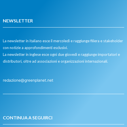
NEWSLETTER
La newsletter in italiano esce il mercoledì e raggiunge filiera e stakeholder
con notizie a approfondimenti esclusivi.
La newsletter in inglese esce ogni due giovedì e raggiunge importatori e
distributori, oltre ad associazioni e organizzazioni internazionali.
redazione@greenplanet.net
CONTINUA A SEGUIRCI