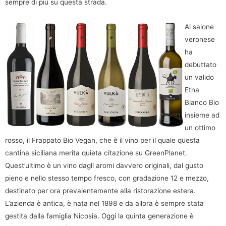
sempre di più su questa strada.
Al salone
veronese
ha
debuttato
un valido
Etna
Bianco Bio
insieme ad
un ottimo
rosso, il Frappato Bio Vegan, che è il vino per il quale questa
cantina siciliana merita quieta citazione su GreenPlanet.
Quest’ultimo è un vino dagli aromi davvero originali, dal gusto
pieno e nello stesso tempo fresco, con gradazione 12 e mezzo,
destinato per ora prevalentemente alla ristorazione estera.
L’azienda è antica, è nata nel 1898 e da allora è sempre stata
gestita dalla famiglia Nicosia. Oggi la quinta generazione è