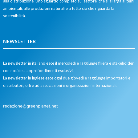
alla distribuzione. Uno sguardo completo sul settore, che si allarga ai temi
ambientali, alle produzioni naturali e a tutto ciò che riguarda la
sostenibilità.
NEWSLETTER
La newsletter in italiano esce il mercoledì e raggiunge filiera e stakeholder
con notizie a approfondimenti esclusivi.
La newsletter in inglese esce ogni due giovedì e raggiunge importatori e
distributori, oltre ad associazioni e organizzazioni internazionali.
redazione@greenplanet.net