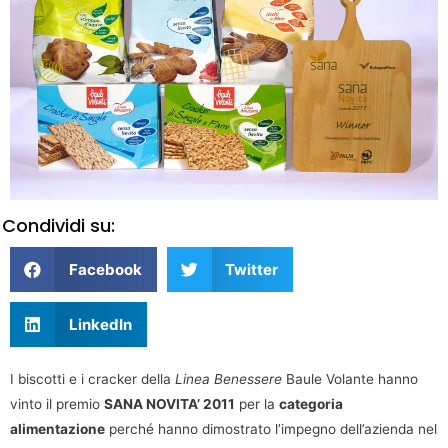
Condividi su:
Facebook
Twitter
LinkedIn
I biscotti e i cracker della
Linea Benessere
Baule Volante hanno
vinto il premio
SANA NOVITA’ 2011
per la
categoria
alimentazione
perché hanno dimostrato l’impegno dell’azienda nel