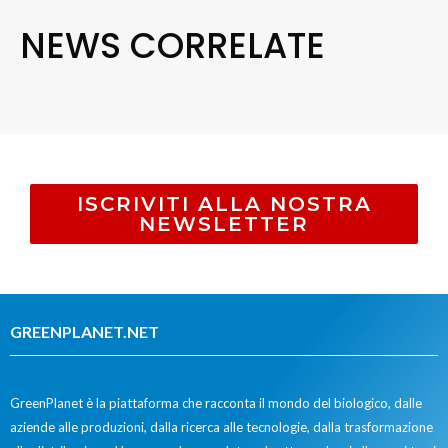
NEWS CORRELATE
ISCRIVITI ALLA NOSTRA
NEWSLETTER
GREENPLANET.NET
GreenPlanet è la piattaforma che racconta il mondo del biologico, dalle
aziende alle produzioni, dalla ricerca alle tecnologie, dalla trasformazione