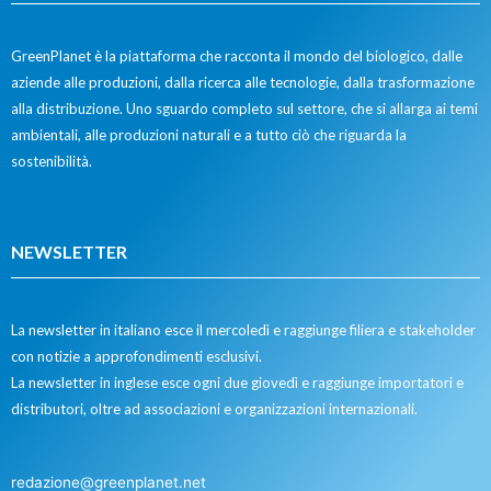
GreenPlanet è la piattaforma che racconta il mondo del biologico, dalle
aziende alle produzioni, dalla ricerca alle tecnologie, dalla trasformazione
alla distribuzione. Uno sguardo completo sul settore, che si allarga ai temi
ambientali, alle produzioni naturali e a tutto ciò che riguarda la
sostenibilità.
NEWSLETTER
La newsletter in italiano esce il mercoledì e raggiunge filiera e stakeholder
con notizie a approfondimenti esclusivi.
La newsletter in inglese esce ogni due giovedì e raggiunge importatori e
distributori, oltre ad associazioni e organizzazioni internazionali.
redazione@greenplanet.net