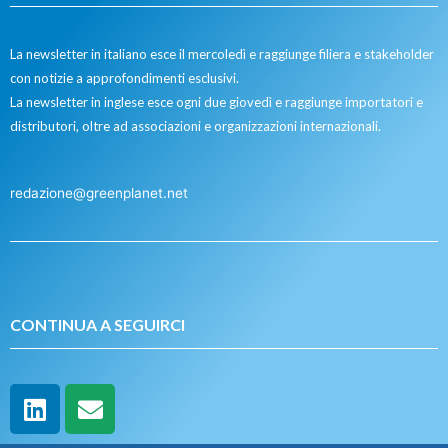
La newsletter in italiano esce il mercoledì e raggiunge filiera e stakeholder
con notizie a approfondimenti esclusivi.
La newsletter in inglese esce ogni due giovedì e raggiunge importatori e
distributori, oltre ad associazioni e organizzazioni internazionali.
redazione@greenplanet.net
CONTINUA A SEGUIRCI