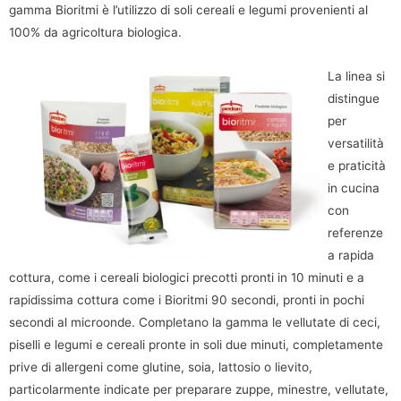
gamma Bioritmi è l’utilizzo di soli cereali e legumi provenienti al
100% da agricoltura biologica.
La linea si
distingue
per
versatilità
e praticità
in cucina
con
referenze
a rapida
cottura, come i cereali biologici precotti pronti in 10 minuti e a
rapidissima cottura come i Bioritmi 90 secondi, pronti in pochi
secondi al microonde. Completano la gamma le vellutate di ceci,
piselli e legumi e cereali pronte in soli due minuti, completamente
prive di allergeni come glutine, soia, lattosio o lievito,
particolarmente indicate per preparare zuppe, minestre, vellutate,