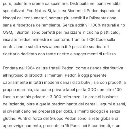
purè, polente e creme da spalmare. Distribuita nei punti vendita
specializzati EcorNaturaSì, la linea Bioritmi di Pedon risponde ai
bisogni dei consumatori, sempre più sensibili all’alimentazione
sana e rispettosa dell’ambiente. Senza additivi, 100% naturali e no
OGM, i Bioritmi sono perfetti per realizzare in cucina piatti caldi,
insalate fredde, minestre e contorni. Tramite il QR Code sulla
confezione e sul sito www.pedon.it è possibile scaricare il
ricettario dedicato con tante ricette e suggerimenti di utilizzo.
Fondata nel 1984 dai tre fratelli Pedon, come azienda distributiva
all’ingrosso di prodotti alimentari, Pedon è oggi presente
capillarmente in tutti i moderni canali distributivi, sia con prodotti a
proprio marchio, sia come private label per la GDO con oltre 100
linee a marchio privato e 3.000 referenze. Le aree di business
dell’azienda, oltre a quella predominante dei cereali, legumi e semi,
si diversificano nei preparati per dolci, alimenti biologici e senza
glutine. Punti di forza del Gruppo Pedon sono la rete globale di
approvvigionamento, presente in 15 Paesi nei 5 continenti, e un