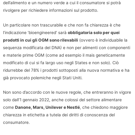
dell’alimento e un numero verde a cui il consumatore si potrà
rivolgere per richiedere informazioni sul prodotto.
Un particolare non trascurabile e che non fa chiarezza è che
l’indicazione ‘bioengineered’ sarà
obbligatoria solo per quei
prodotti in cui gli OGM sono rilevabili
(ovvero è individuabile la
sequenza modificata del DNA) e non per alimenti con componenti
e materie prime OGM (come ad esempio il mais geneticamente
modificato di cui si fa largo uso negli States e non solo). Ciò
ridurrebbe del 78% i prodotti sottoposti alla nuova normativa e ha
già provocato polemiche negli Stati Uniti.
Non sono d’accordo con le nuove regole, che entreranno in vigore
solo dall’1 gennaio 2022, anche colossi del settore alimentare
come
Danone, Mars, Unilever e Nestlé
, che chiedono maggiore
chiarezza in etichetta a tutela dei diritti di conoscenza del
consumatore.