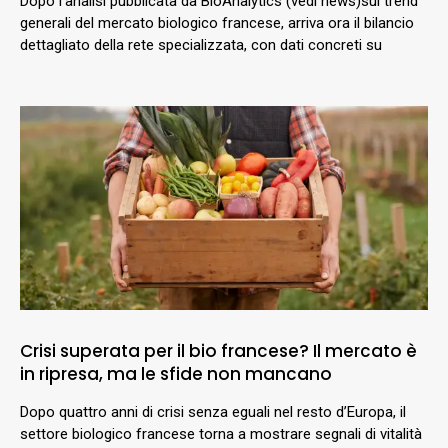
Dopo l’analisi pubblicata da BioAnalytics (vedi news)sui trend
generali del mercato biologico francese, arriva ora il bilancio
dettagliato della rete specializzata, con dati concreti su
Crisi superata per il bio francese? Il mercato è
in ripresa, ma le sfide non mancano
Dopo quattro anni di crisi senza eguali nel resto d’Europa, il
settore biologico francese torna a mostrare segnali di vitalità