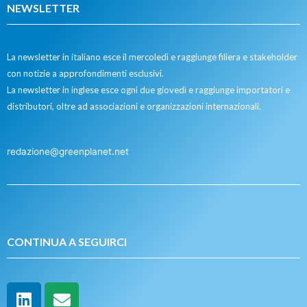
NEWSLETTER
La newsletter in italiano esce il mercoledì e raggiunge filiera e stakeholder
con notizie a approfondimenti esclusivi.
La newsletter in inglese esce ogni due giovedì e raggiunge importatori e
distributori, oltre ad associazioni e organizzazioni internazionali.
redazione@greenplanet.net
CONTINUA A SEGUIRCI