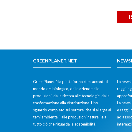
GREENPLANET.NET
NEWS
GreenPlanet è la piattaforma che racconta il
La newsle
mondo del biologico, dalle aziende alle
raggiunge
produzioni, dalla ricerca alle tecnologie, dalla
approfon
trasformazione alla distribuzione. Uno
La newsl
sguardo completo sul settore, che si allarga ai
e raggiun
temi ambientali, alle produzioni naturali e a
ad assoc
tutto ciò che riguarda la sostenibilità.
internazi