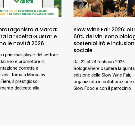
 protagonista a Marca:
Slow Wine Fair 2026: oltr
a la “Scelta Giusta” e
60% dei vini sono biolog
no le novità 2026
sostenibilità e inclusio
sociale
ra i principali player del settore
italiano e promotore di
Dal 22 al 24 febbraio 2026
entazione corretta e
BolognaFiere ospiterà la quinta
vole, torna a Marca by
edizione della Slow Wine Fair,
iere, il prestigioso
organizzata in collaborazione 
mento dedicato alla
Slow Food e con il patrocinio