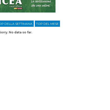
OP DELLA SETTIMANA
TOP DEL MESE
Sorry. No data so far.