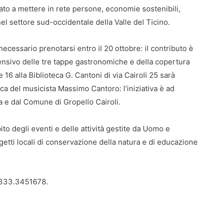
zzato a mettere in rete persone, economie sostenibili,
nel settore sud-occidentale della Valle del Ticino.
ecessario prenotarsi entro il 20 ottobre: il contributo è
nsivo delle tre tappe gastronomiche e della copertura
e 16 alla Biblioteca G. Cantoni di via Cairoli 25 sarà
ica del musicista Massimo Cantoro: l’iniziativa è ad
a e dal Comune di Gropello Cairoli.
bito degli eventi e delle attività gestite da Uomo e
tti locali di conservazione della natura e di educazione
333.3451678.