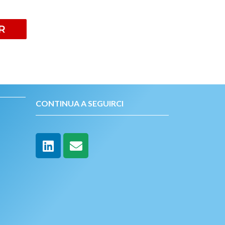
R
CONTINUA A SEGUIRCI