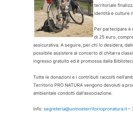
territoriale finali
identità e culture 
Per partecipare è n
di 25 euro, compre
assicurativa. A seguire, per chi lo desidera, dall
possibile assistere al concerto di chitarra class
ingresso gratuito ed è promossa dalla Bibliotec
Tutte le donazioni e i contributi raccolti nell’am
Territorio PRO NATURA vengono devoluti a proge
ambientale condotti dall’associazione.
Info:
segreteria@uomoeterritoriopronatura.it
– 