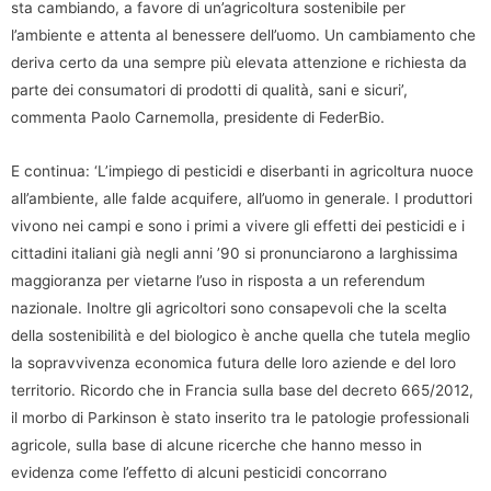
sta cambiando, a favore di un’agricoltura sostenibile per
l’ambiente e attenta al benessere dell’uomo. Un cambiamento che
deriva certo da una sempre più elevata attenzione e richiesta da
parte dei consumatori di prodotti di qualità, sani e sicuri’,
commenta Paolo Carnemolla, presidente di FederBio.
E continua: ‘L’impiego di pesticidi e diserbanti in agricoltura nuoce
all’ambiente, alle falde acquifere, all’uomo in generale. I produttori
vivono nei campi e sono i primi a vivere gli effetti dei pesticidi e i
cittadini italiani già negli anni ’90 si pronunciarono a larghissima
maggioranza per vietarne l’uso in risposta a un referendum
nazionale. Inoltre gli agricoltori sono consapevoli che la scelta
della sostenibilità e del biologico è anche quella che tutela meglio
la sopravvivenza economica futura delle loro aziende e del loro
territorio. Ricordo che in Francia sulla base del decreto 665/2012,
il morbo di Parkinson è stato inserito tra le patologie professionali
agricole, sulla base di alcune ricerche che hanno messo in
evidenza come l’effetto di alcuni pesticidi concorrano