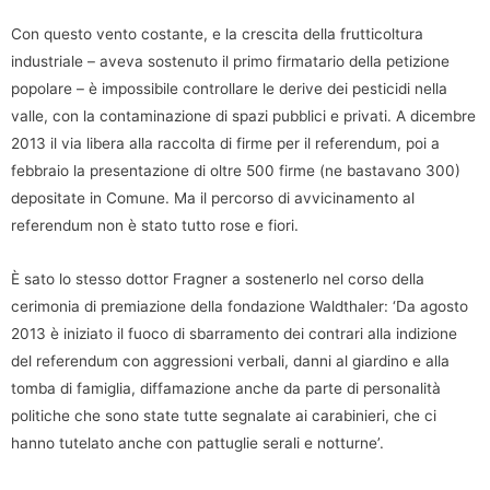
Con questo vento costante, e la crescita della frutticoltura
industriale – aveva sostenuto il primo firmatario della petizione
popolare – è impossibile controllare le derive dei pesticidi nella
valle, con la contaminazione di spazi pubblici e privati. A dicembre
2013 il via libera alla raccolta di firme per il referendum, poi a
febbraio la presentazione di oltre 500 firme (ne bastavano 300)
depositate in Comune. Ma il percorso di avvicinamento al
referendum non è stato tutto rose e fiori.
È sato lo stesso dottor Fragner a sostenerlo nel corso della
cerimonia di premiazione della fondazione Waldthaler: ‘Da agosto
2013 è iniziato il fuoco di sbarramento dei contrari alla indizione
del referendum con aggressioni verbali, danni al giardino e alla
tomba di famiglia, diffamazione anche da parte di personalità
politiche che sono state tutte segnalate ai carabinieri, che ci
hanno tutelato anche con pattuglie serali e notturne’.