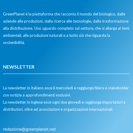
GreenPlanet è la piattaforma che racconta il mondo del biologico, dalle
aziende alle produzioni, dalla ricerca alle tecnologie, dalla trasformazione
alla distribuzione. Uno sguardo completo sul settore, che si allarga ai temi
ambientali, alle produzioni naturali e a tutto ciò che riguarda la
sostenibilità.
NEWSLETTER
La newsletter in italiano esce il mercoledì e raggiunge filiera e stakeholder
con notizie a approfondimenti esclusivi.
La newsletter in inglese esce ogni due giovedì e raggiunge importatori e
distributori, oltre ad associazioni e organizzazioni internazionali.
redazione@greenplanet.net