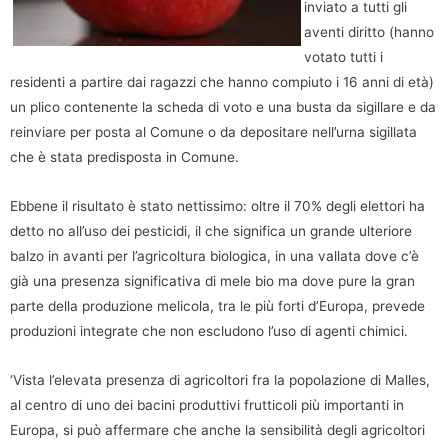
inviato a tutti gli
aventi diritto (hanno
votato tutti i
residenti a partire dai ragazzi che hanno compiuto i 16 anni di età)
un plico contenente la scheda di voto e una busta da sigillare e da
reinviare per posta al Comune o da depositare nell’urna sigillata
che è stata predisposta in Comune.
Ebbene il risultato è stato nettissimo: oltre il 70% degli elettori ha
detto no all’uso dei pesticidi, il che significa un grande ulteriore
balzo in avanti per l’agricoltura biologica, in una vallata dove c’è
già una presenza significativa di mele bio ma dove pure la gran
parte della produzione melicola, tra le più forti d’Europa, prevede
produzioni integrate che non escludono l’uso di agenti chimici.
‘Vista l’elevata presenza di agricoltori fra la popolazione di Malles,
al centro di uno dei bacini produttivi frutticoli più importanti in
Europa, si può affermare che anche la sensibilità degli agricoltori