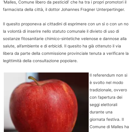
‘Malles, Comune libero da pesticidi’ che ha tra i propri promotori il
farmacista della città, il dottor Johannes Fragner Unterpertinger.
Il quesito proponeva ai cittadini di esprimere con un sì o con un no
la volontà di inserire nello statuto comunale il divieto di uso di
sostanze fitosanitarie chimico-sintetiche velenose e dannose alla
salute, all’ambiente e di erbicidi. Il quesito ha già ottenuto il via
libera da parte della commissione provinciale tenuta a verificare la
legittimità della consultazione popolare.
Il referendum non si
è svolto nel modo
tradizionale, ovvero
con l’apertura dei
seggi elettorali
durante una
giornata festiva. Il
Comune di Malles ha