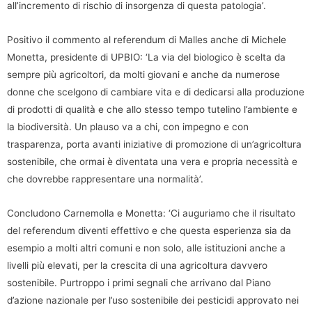
all’incremento di rischio di insorgenza di questa patologia’.
Positivo il commento al referendum di Malles anche di Michele
Monetta, presidente di UPBIO: ‘La via del biologico è scelta da
sempre più agricoltori, da molti giovani e anche da numerose
donne che scelgono di cambiare vita e di dedicarsi alla produzione
di prodotti di qualità e che allo stesso tempo tutelino l’ambiente e
la biodiversità. Un plauso va a chi, con impegno e con
trasparenza, porta avanti iniziative di promozione di un’agricoltura
sostenibile, che ormai è diventata una vera e propria necessità e
che dovrebbe rappresentare una normalità’.
Concludono Carnemolla e Monetta: ‘Ci auguriamo che il risultato
del referendum diventi effettivo e che questa esperienza sia da
esempio a molti altri comuni e non solo, alle istituzioni anche a
livelli più elevati, per la crescita di una agricoltura davvero
sostenibile. Purtroppo i primi segnali che arrivano dal Piano
d’azione nazionale per l’uso sostenibile dei pesticidi approvato nei