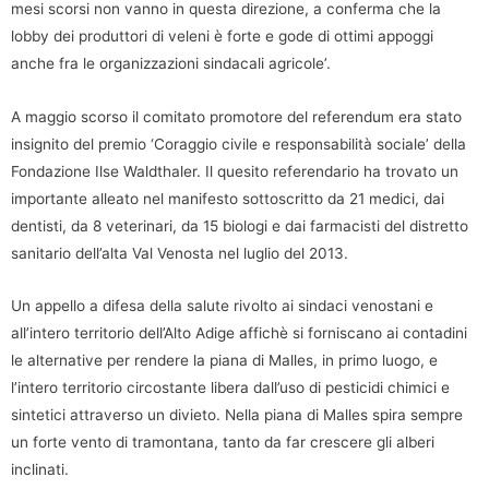
mesi scorsi non vanno in questa direzione, a conferma che la
lobby dei produttori di veleni è forte e gode di ottimi appoggi
anche fra le organizzazioni sindacali agricole’.
A maggio scorso il comitato promotore del referendum era stato
insignito del premio ‘Coraggio civile e responsabilità sociale’ della
Fondazione Ilse Waldthaler. Il quesito referendario ha trovato un
importante alleato nel manifesto sottoscritto da 21 medici, dai
dentisti, da 8 veterinari, da 15 biologi e dai farmacisti del distretto
sanitario dell’alta Val Venosta nel luglio del 2013.
Un appello a difesa della salute rivolto ai sindaci venostani e
all’intero territorio dell’Alto Adige affichè si forniscano ai contadini
le alternative per rendere la piana di Malles, in primo luogo, e
l’intero territorio circostante libera dall’uso di pesticidi chimici e
sintetici attraverso un divieto. Nella piana di Malles spira sempre
un forte vento di tramontana, tanto da far crescere gli alberi
inclinati.