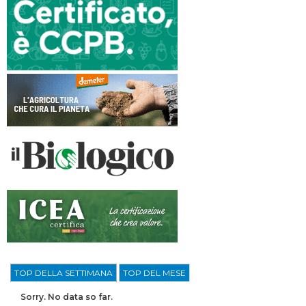
TOP DELLA SETTIMANA
TOP DEL MESE
Sorry. No data so far.