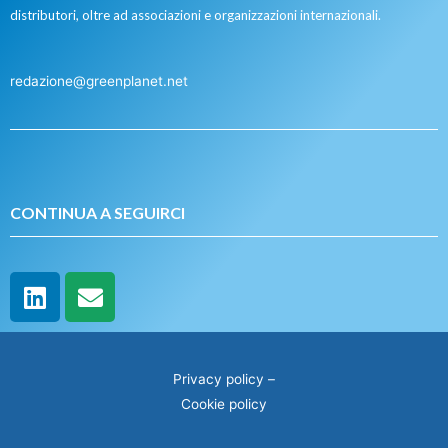
distributori, oltre ad associazioni e organizzazioni internazionali.
redazione@greenplanet.net
CONTINUA A SEGUIRCI
Privacy policy
–
Cookie policy