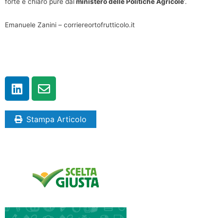
forte e chiaro pure dal
ministero delle Politiche Agricole
‘.
Emanuele Zanini – corriereortofrutticolo.it
Stampa Articolo