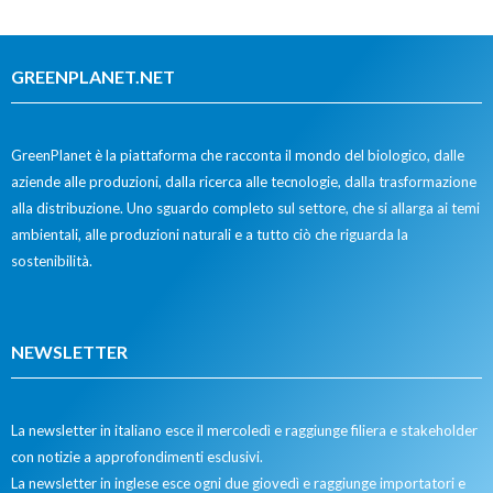
GREENPLANET.NET
GreenPlanet è la piattaforma che racconta il mondo del biologico, dalle
aziende alle produzioni, dalla ricerca alle tecnologie, dalla trasformazione
alla distribuzione. Uno sguardo completo sul settore, che si allarga ai temi
ambientali, alle produzioni naturali e a tutto ciò che riguarda la
sostenibilità.
NEWSLETTER
La newsletter in italiano esce il mercoledì e raggiunge filiera e stakeholder
con notizie a approfondimenti esclusivi.
La newsletter in inglese esce ogni due giovedì e raggiunge importatori e