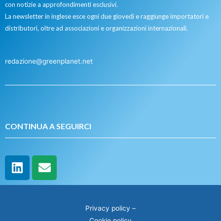
con notizie a approfondimenti esclusivi.
La newsletter in inglese esce ogni due giovedì e raggiunge importatori e
distributori, oltre ad associazioni e organizzazioni internazionali.
redazione@greenplanet.net
CONTINUA A SEGUIRCI
Privacy policy
–
Cookie policy