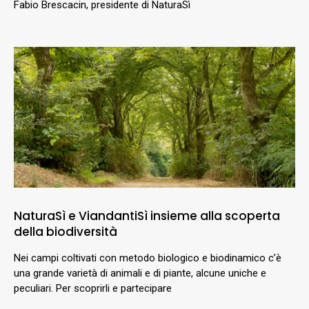
Fabio Brescacin, presidente di NaturaSì
NaturaSì e ViandantiSì insieme alla scoperta
della biodiversità
Nei campi coltivati con metodo biologico e biodinamico c’è
una grande varietà di animali e di piante, alcune uniche e
peculiari. Per scoprirli e partecipare