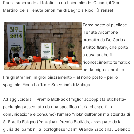
Paesi, superando al fotofinish un tipico olio del Chianti, il ‘San
Martino’ della Tenuta omonima di Bagno a Ripoli (Firenze).
Terzo posto al pugliese
‘Tenuta Arcamone’
prodotto da De Carlo a
Bitritto (Bari), che porta
a casa anche il
riconoscimento tematico
per la miglior coratina.
Fra gli stranieri, miglior piazzamento – al nono posto – per lo
spagnolo ‘Finca La Torre Selection’ di Malaga.
Ad aggiudicarsi il Premio BiolPack (miglior accoppiata etichetta-
packaging assegnato da una specifica giuria di esperti in
comunicazione e consumo) l’umbro ‘Viola’ dell’omonima azienda di
S. Eraclio Foligno (Perugina). Premio BiolKids, assegnato dalla
giuria dei bambini, al portoghese ‘Carm Grande Escolana’. L’elenco