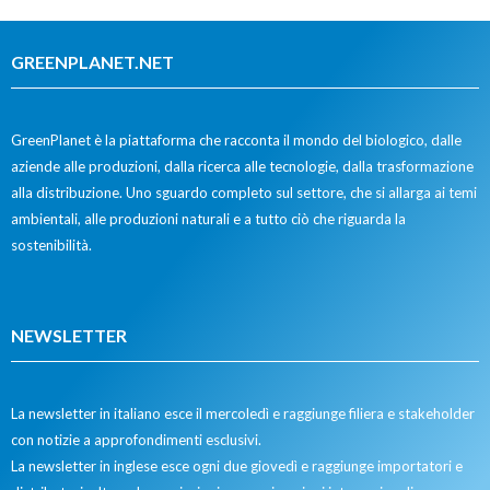
GREENPLANET.NET
GreenPlanet è la piattaforma che racconta il mondo del biologico, dalle
aziende alle produzioni, dalla ricerca alle tecnologie, dalla trasformazione
alla distribuzione. Uno sguardo completo sul settore, che si allarga ai temi
ambientali, alle produzioni naturali e a tutto ciò che riguarda la
sostenibilità.
NEWSLETTER
La newsletter in italiano esce il mercoledì e raggiunge filiera e stakeholder
con notizie a approfondimenti esclusivi.
La newsletter in inglese esce ogni due giovedì e raggiunge importatori e