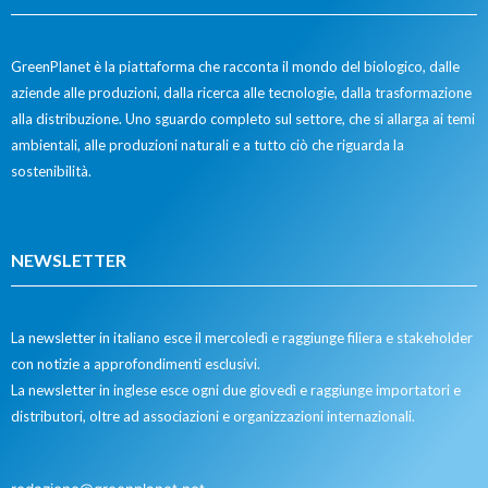
GreenPlanet è la piattaforma che racconta il mondo del biologico, dalle
aziende alle produzioni, dalla ricerca alle tecnologie, dalla trasformazione
alla distribuzione. Uno sguardo completo sul settore, che si allarga ai temi
ambientali, alle produzioni naturali e a tutto ciò che riguarda la
sostenibilità.
NEWSLETTER
La newsletter in italiano esce il mercoledì e raggiunge filiera e stakeholder
con notizie a approfondimenti esclusivi.
La newsletter in inglese esce ogni due giovedì e raggiunge importatori e
distributori, oltre ad associazioni e organizzazioni internazionali.