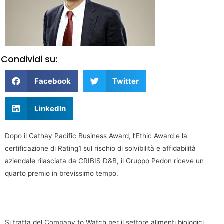
Condividi su:
Facebook
Twitter
LinkedIn
Dopo il Cathay Pacific Business Award, l’Ethic Award e la
certificazione di Rating1 sul rischio di solvibilità e affidabilità
aziendale rilasciata da CRIBIS D&B, il Gruppo Pedon riceve un
quarto premio in brevissimo tempo.
Si tratta del Company to Watch per il settore alimenti biologici