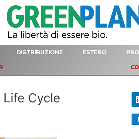
DISTRIBUZIONE
ESTERO
PRO
R
CO
 Life Cycle