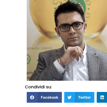
Condividi su:
Facebook
Twitter