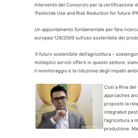
Intervento del Consorzio per la certificazione d
‘Pesticide Use and Risk Reduction for future IP
Un appuntamento fondamentale per fare ricerca e
europea 128/2009 sull’uso sostenibile dei prodott
‘Il futuro sostenibile dell’agricoltura – sosteng
molteplici servizi offerti in questo settore: sia
il monitoraggio e la riduzione degli impatti am
Così a Riva del 
approaches and
proposto la rela
integrated pest
l’agricoltura a 
produzione. Ma