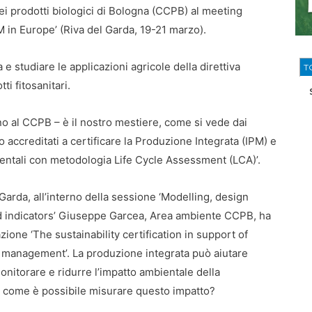
ei prodotti biologici di Bologna (CCPB) al meeting
M in Europe’ (Riva del Garda, 19-21 marzo).
 studiare le applicazioni agricole della direttiva
T
i fitosanitari.
ono al CCPB – è il nostro mestiere, come si vede dai
mo accreditati a certificare la Produzione Integrata (IPM) e
bientali con metodologia Life Cycle Assessment (LCA)’.
Garda, all’interno della sessione ‘Modelling, design
 indicators’ Giuseppe Garcea, Area ambiente CCPB, ha
zione ‘The sustainability certification in support of
 management’. La produzione integrata può aiutare
monitorare e ridurre l’impatto ambientale della
 come è possibile misurare questo impatto?