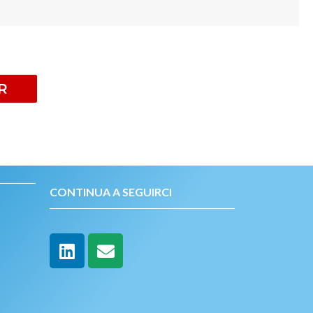
R
CONTINUA A SEGUIRCI