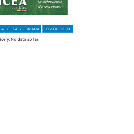
OP DELLA SETTIMANA
TOP DEL MESE
Sorry. No data so far.