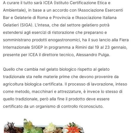
A curare il tutto sarà ICEA (Istituto Certificazione Etica e
Ambientale), in base a un accordo con l’Associazione Esercenti
Bar e Gelaterie di Roma e Provincia e l’Associazione Italiana
Gelatieri (SIGA). L’intesa, che dal settore gelatiero potrà
estendersi agli esercizi di ristorazione che preparano e
somministrano prodotti enogastronomici, ha il suo lancio alla Fiera
Internazionale SIGEP in programma a Rimini dal 19 al 23 gennaio,
presente per ICEA il direttore tecnico, Alessandro Pulga.
Quello che cambia nel gelato biologico rispetto al gelato
tradizionale sta nelle materie prime che devono provenire da
agricoltura biologica certificata. Il processo di lavorazione, inteso
come metodo, macchinari e attrezzature, è invece lo stesso di
quello tradizionale, però alla fine il prodotto deve essere
certificato da un organismo di controllo riconosciuto.