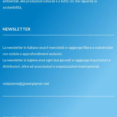
ambientali, alle produzioni naturali e a tutto ciò che riguarda la
sostenibilità.
NEWSLETTER
La newsletter in italiano esce il mercoledì e raggiunge filiera e stakeholder
con notizie a approfondimenti esclusivi.
La newsletter in inglese esce ogni due giovedì e raggiunge importatori e
distributori, oltre ad associazioni e organizzazioni internazionali.
redazione@greenplanet.net