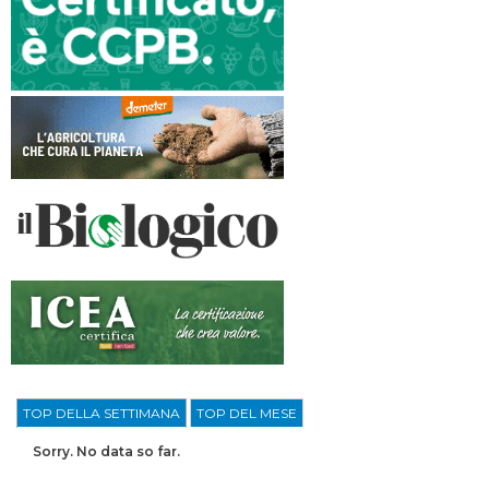
TOP DELLA SETTIMANA
TOP DEL MESE
Sorry. No data so far.