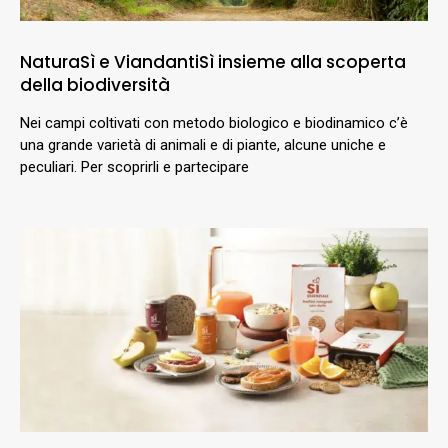
NaturaSì e ViandantiSì insieme alla scoperta
della biodiversità
Nei campi coltivati con metodo biologico e biodinamico c’è
una grande varietà di animali e di piante, alcune uniche e
peculiari. Per scoprirli e partecipare