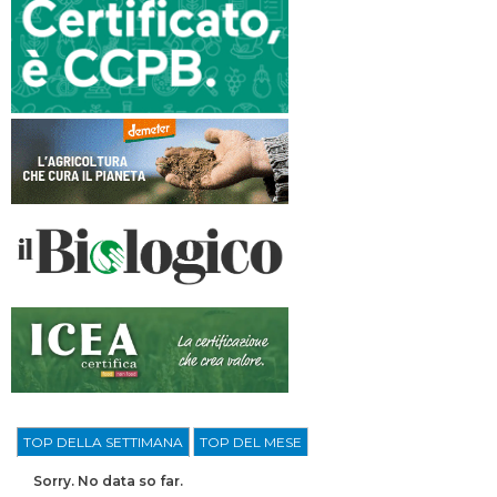
TOP DELLA SETTIMANA
TOP DEL MESE
Sorry. No data so far.