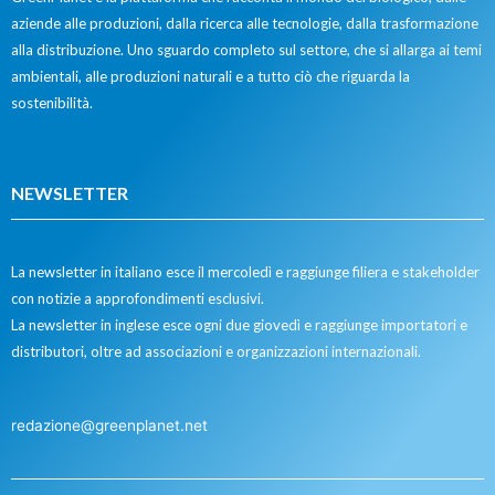
aziende alle produzioni, dalla ricerca alle tecnologie, dalla trasformazione
alla distribuzione. Uno sguardo completo sul settore, che si allarga ai temi
ambientali, alle produzioni naturali e a tutto ciò che riguarda la
sostenibilità.
NEWSLETTER
La newsletter in italiano esce il mercoledì e raggiunge filiera e stakeholder
con notizie a approfondimenti esclusivi.
La newsletter in inglese esce ogni due giovedì e raggiunge importatori e
distributori, oltre ad associazioni e organizzazioni internazionali.
redazione@greenplanet.net