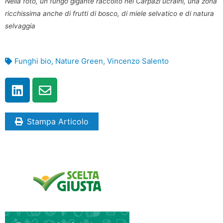
Nella foto, un fungo gigante raccolto nei Carpazi ucraini, una zona
ricchissima anche di frutti di bosco, di miele selvatico e di natura
selvaggia
Funghi bio
,
Nature Green
,
Vincenzo Salento
Stampa Articolo