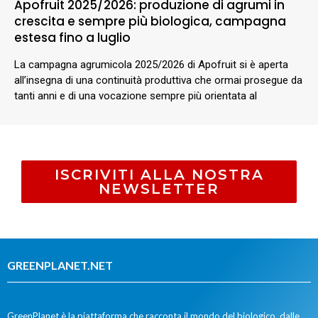
Apofruit 2025/2026: produzione di agrumi in
crescita e sempre più biologica, campagna
estesa fino a luglio
La campagna agrumicola 2025/2026 di Apofruit si è aperta
all’insegna di una continuità produttiva che ormai prosegue da
tanti anni e di una vocazione sempre più orientata al
ISCRIVITI ALLA NOSTRA
NEWSLETTER
GREENPLANET.NET
GreenPlanet è la piattaforma che racconta il mondo del biologico, dalle