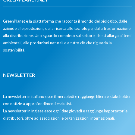
GreenPlanet è la piattaforma che racconta il mondo del biologico, dalle
aziende alle produzioni, dalla ricerca alle tecnologie, dalla trasformazione
alla distribuzione. Uno sguardo completo sul settore, che si allarga ai temi
ambientali, alle produzioni naturali e a tutto ciò che riguarda la
sostenibilità.
NEWSLETTER
La newsletter in italiano esce il mercoledì e raggiunge filiera e stakeholder
con notizie a approfondimenti esclusivi.
La newsletter in inglese esce ogni due giovedì e raggiunge importatori e
distributori, oltre ad associazioni e organizzazioni internazionali.