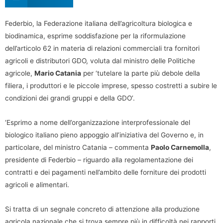
Federbio, la Federazione italiana dell’agricoltura biologica e
biodinamica, esprime soddisfazione per la riformulazione
dell’articolo 62 in materia di relazioni commerciali tra fornitori
agricoli e distributori GDO, voluta dal ministro delle Politiche
agricole,
Mario Catania
per ‘tutelare la parte più debole della
filiera, i produttori e le piccole imprese, spesso costretti a subire le
condizioni dei grandi gruppi e della GDO’.
‘Esprimo a nome dell’organizzazione interprofessionale del
biologico italiano pieno appoggio all’iniziativa del Governo e, in
particolare, del ministro Catania – commenta
Paolo Carnemolla
,
presidente di Federbio – riguardo alla regolamentazione dei
contratti e dei pagamenti nell’ambito delle forniture dei prodotti
agricoli e alimentari.
Si tratta di un segnale concreto di attenzione alla produzione
agricola nazionale che si trova sempre più in difficoltà nei rapporti