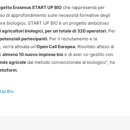
ogetto Erasmus START UP BIO
che rappresenta per
so di approfondimento sulle necessità formative degli
ttore biologico. START UP BIO è un progetto ambizioso
agricoltori biologici, per un totale di 320 operatori.
Per
potenziali partecipanti.
Per il reclutamento e la
verrà attivata un’
Open Call Europea.
Risultato atteso al
di
almeno 10 nuove imprese bio
e di aver co-gestito con
ende agricole
dal metodo convenzionale al biologico”, ha
entoform.
 Up Bio