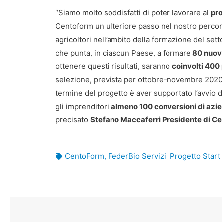
“Siamo molto soddisfatti di poter lavorare al
pr
Centoform un ulteriore passo nel nostro percor
agricoltori nell’ambito della formazione del se
che punta, in ciascun Paese, a formare
80 nuovi 
ottenere questi risultati, saranno
coinvolti 400 
selezione, prevista per ottobre-novembre 2020, 
termine del progetto è aver supportato l’avvio 
gli imprenditori
almeno 100 conversioni di azi
precisato
Stefano Maccaferri Presidente di C
CentoForm
,
FederBio Servizi
,
Progetto Start