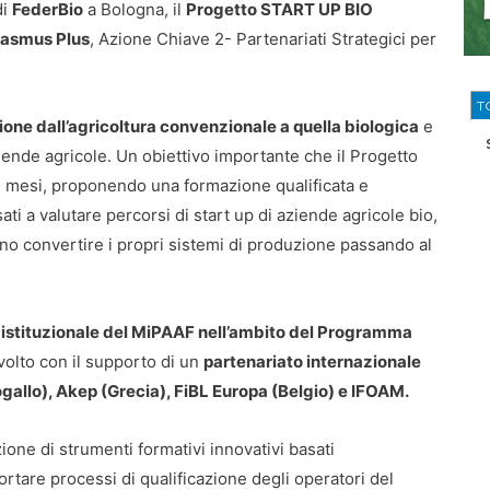
di
FederBio
a Bologna, il
Progetto START UP BIO
asmus Plus
, Azione Chiave 2- Partenariati Strategici per
T
ione dall’agricoltura convenzionale a quella biologica
e
iende agricole. Un obiettivo importante che il Progetto
 mesi, proponendo una formazione qualificata e
sati a valutare percorsi di start up di aziende agricole bio,
dano convertire i propri sistemi di produzione passando al
istituzionale del MiPAAF nell’ambito del Programma
svolto con il supporto di un
partenariato internazionale
gallo), Akep (Grecia), FiBL Europa (Belgio) e IFOAM.
ione di strumenti formativi innovativi basati
rtare processi di qualificazione degli operatori del