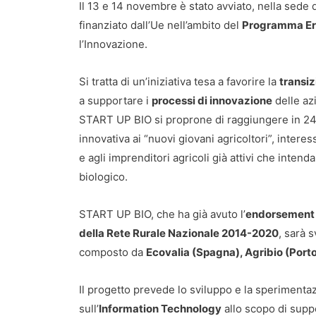
Il 13 e 14 novembre è stato avviato, nella sede 
finanziato dall’Ue nell’ambito del
Programma Er
l’Innovazione.
Si tratta di un’iniziativa tesa a favorire la
transiz
a supportare i
processi di innovazione
delle az
START UP BIO si proprone di raggiungere in 24
innovativa ai “nuovi giovani agricoltori”, interes
e agli imprenditori agricoli già attivi che inten
biologico.
START UP BIO, che ha già avuto l’
endorsement 
della Rete Rurale Nazionale 2014-2020
, sarà 
composto da
Ecovalia (Spagna), Agribio (Porto
Il progetto prevede lo sviluppo e la sperimentaz
sull’
Information Technology
allo scopo di suppo