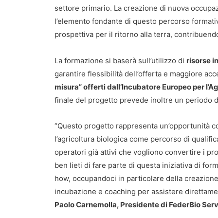
settore primario. La creazione di nuova occupaz
l’elemento fondante di questo percorso formati
prospettiva per il ritorno alla terra, contribuen
La formazione si baserà sull’utilizzo di
risorse i
garantire flessibilità dell’offerta e maggiore acc
misura” offerti dall’Incubatore Europeo per l’A
finale del progetto prevede inoltre un periodo 
“Questo progetto rappresenta un’opportunità co
l’agricoltura biologica come percorso di qualifi
operatori già attivi che vogliono convertire i pr
ben lieti di fare parte di questa iniziativa di f
how, occupandoci in particolare della creazione d
incubazione e coaching per assistere direttament
Paolo Carnemolla, Presidente di FederBio Serv