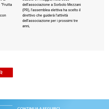
 “Frutta
dell’associazione a Sorbolo Mezzani
(PR), l’assemblea elettiva ha scelto il
 con
direttivo che guiderà l’attività
dell’associazione per i prossimi tre
anni,
R
CONTINUA A SEGUIRCI