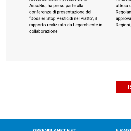
AssoBio, ha preso parte alla
attesa 
conferenza di presentazione del
Regolam
“Dossier Stop Pesticidi nel Piatto”, il
approva
rapporto realizzato da Legambiente in
Regioni,
collaborazione
GREENPLANET.NET
NEWS